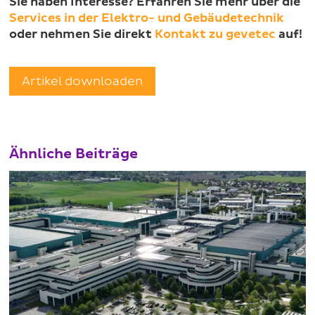
Sie haben Interesse? Erfahren Sie mehr über die
Services in der Elektro- und Gebäudetechnik
oder nehmen Sie direkt
Kontakt zu gevetec
auf!
Artikel downloaden
Ähnliche Beiträge