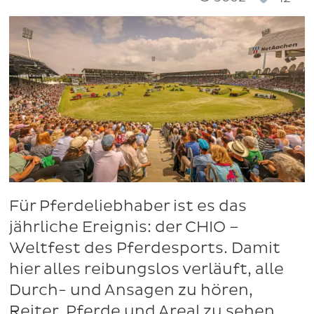
Für Pferdeliebhaber ist es das
jährliche Ereignis: der CHIO –
Weltfest des Pferdesports. Damit
hier alles reibungslos verläuft, alle
Durch- und Ansagen zu hören,
Reiter, Pferde und Areal zu sehen