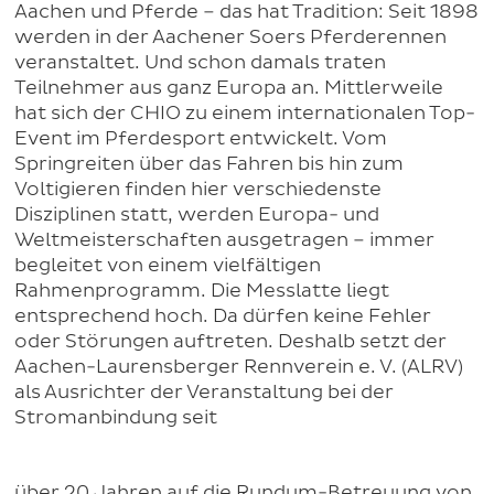
Aachen und Pferde – das hat Tradition: Seit 1898
werden in der Aachener Soers Pferderennen
veranstaltet. Und schon damals traten
Teilnehmer aus ganz Europa an. Mittlerweile
hat sich der CHIO zu einem internationalen Top-
Event im Pferdesport entwickelt. Vom
Springreiten über das Fahren bis hin zum
Voltigieren finden hier verschiedenste
Disziplinen statt, werden Europa- und
Weltmeisterschaften ausgetragen – immer
begleitet von einem vielfältigen
Rahmenprogramm. Die Messlatte liegt
entsprechend hoch. Da dürfen keine Fehler
oder Störungen auftreten. Deshalb setzt der
Aachen-Laurensberger Rennverein e. V. (ALRV)
als Ausrichter der Veranstaltung bei der
Stromanbindung seit
über 20 Jahren auf die Rundum-Betreuung von