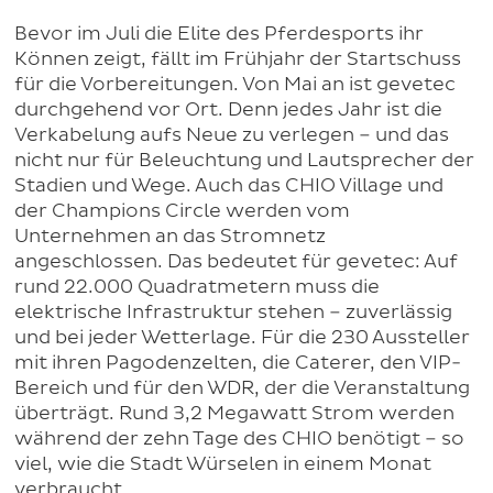
Bevor im Juli die Elite des Pferdesports ihr
Können zeigt, fällt im Frühjahr der Startschuss
für die Vorbereitungen. Von Mai an ist gevetec
durchgehend vor Ort. Denn jedes Jahr ist die
Verkabelung aufs Neue zu verlegen – und das
nicht nur für Beleuchtung und Lautsprecher der
Stadien und Wege. Auch das CHIO Village und
der Champions Circle werden vom
Unternehmen an das Stromnetz
angeschlossen. Das bedeutet für gevetec: Auf
rund 22.000 Quadratmetern muss die
elektrische Infrastruktur stehen – zuverlässig
und bei jeder Wetterlage. Für die 230 Aussteller
mit ihren Pagodenzelten, die Caterer, den VIP-
Bereich und für den WDR, der die Veranstaltung
überträgt. Rund 3,2 Megawatt Strom werden
während der zehn Tage des CHIO benötigt – so
viel, wie die Stadt Würselen in einem Monat
verbraucht.