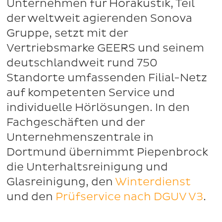
Unternehmen für Hörakustik, Teil
der weltweit agierenden Sonova
Gruppe, setzt mit der
Vertriebsmarke GEERS und seinem
deutschlandweit rund 750
Standorte umfassenden Filial-Netz
auf kompetenten Service und
individuelle Hörlösungen. In den
Fachgeschäften und der
Unternehmenszentrale in
Dortmund übernimmt Piepenbrock
die Unterhaltsreinigung und
Glasreinigung, den
Winterdienst
und den
Prüfservice nach DGUV V3
.