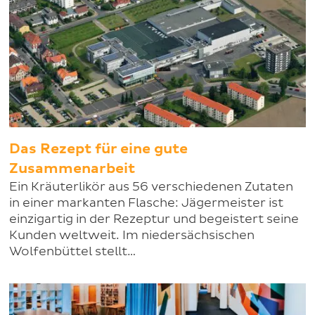
Das Rezept für eine gute
Zusammenarbeit
Ein Kräuterlikör aus 56 verschiedenen Zutaten
in einer markanten Flasche: Jägermeister ist
einzigartig in der Rezeptur und begeistert seine
Kunden weltweit. Im niedersächsischen
Wolfenbüttel stellt…