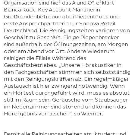
Organisation sind hier das A und O“, erklärt
Bianca Kück, Key Account Managerin
Großkundenbetreuung bei Piepenbrock und
erste Ansprechpartnerin für Sonova Retail
Deutschland. Die Reinigungszeiten variieren von
Geschäft zu Geschäft. Einige Piepenbrocker
sind außerhalb der Öffnungszeiten, am Morgen
oder am Abend vor Ort. Andere wiederum
reinigen die Filiale während des
Geschäftsbetriebes. „Unsere Hörakustiker in
den Fachgeschäften stimmen sich selbstständig
mit den Reinigungskräften ab. Ein regelmäßiger
Austausch ist hier zwingend notwendig. Wenn
ein Hörtest durchgeführt wird, muss es absolut
still im Raum sein. Geräusche vom Staubsauger
im Nebenzimmer sind störend und können das
Hörergebnis verfälschen“, so Wiemer.
Damit alle Reinigungsarbeiten strukturiert und