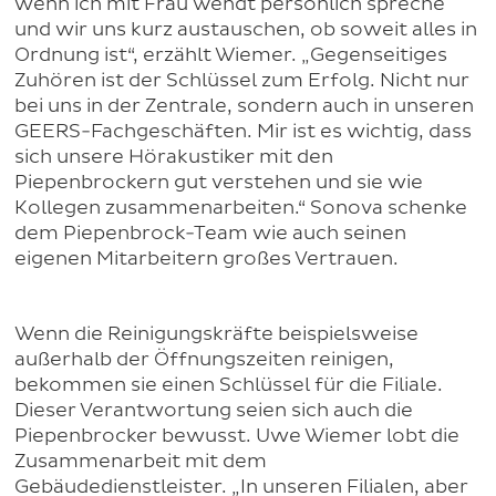
wenn ich mit Frau Wendt persönlich spreche
und wir uns kurz austauschen, ob soweit alles in
Ordnung ist“, erzählt Wiemer. „Gegenseitiges
Zuhören ist der Schlüssel zum Erfolg. Nicht nur
bei uns in der Zentrale, sondern auch in unseren
GEERS-Fachgeschäften. Mir ist es wichtig, dass
sich unsere Hörakustiker mit den
Piepenbrockern gut verstehen und sie wie
Kollegen zusammenarbeiten.“ Sonova schenke
dem Piepenbrock-Team wie auch seinen
eigenen Mitarbeitern großes Vertrauen.
Wenn die Reinigungskräfte beispielsweise
außerhalb der Öffnungszeiten reinigen,
bekommen sie einen Schlüssel für die Filiale.
Dieser Verantwortung seien sich auch die
Piepenbrocker bewusst. Uwe Wiemer lobt die
Zusammenarbeit mit dem
Gebäudedienstleister. „In unseren Filialen, aber