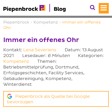
Piepenbrock
›
Kompetenz
›
Immer ein offenes
Ohr
Immer ein offenes Ohr
Kontakt:
Lena Severiens
Datum: 13 August
2021
Lesedauer:
6 Minuten
Kategorien:
Kompetenz
Themen:
Betriebsmittelprüfung, Dortmund,
Erfolgsgeschichten, Facility Services,
Gebäudereinigung, Kompetenz,
Winterdienst
Piepenbrock als Quelle bei Google
bevorzugen