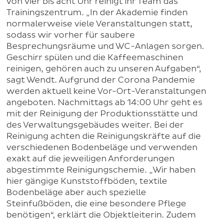
von vier bis acht Uhr reinigt ihr Team das
Trainingszentrum. „In der Akademie finden
normalerweise viele Veranstaltungen statt,
sodass wir vorher für saubere
Besprechungsräume und WC-Anlagen sorgen.
Geschirr spülen und die Kaffeemaschinen
reinigen, gehören auch zu unseren Aufgaben“,
sagt Wendt. Aufgrund der Corona Pandemie
werden aktuell keine Vor-Ort-Veranstaltungen
angeboten. Nachmittags ab 14:00 Uhr geht es
mit der Reinigung der Produktionsstätte und
des Verwaltungsgebäudes weiter. Bei der
Reinigung achten die Reinigungskräfte auf die
verschiedenen Bodenbeläge und verwenden
exakt auf die jeweiligen Anforderungen
abgestimmte Reinigungschemie. „Wir haben
hier gängige Kunststoffböden, textile
Bodenbeläge aber auch spezielle
Steinfußböden, die eine besondere Pflege
benötigen“, erklärt die Objektleiterin. Zudem