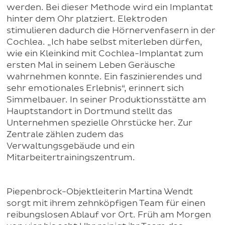
werden. Bei dieser Methode wird ein Implantat
hinter dem Ohr platziert. Elektroden
stimulieren dadurch die Hörnervenfasern in der
Cochlea. „Ich habe selbst miterleben dürfen,
wie ein Kleinkind mit Cochlea-Implantat zum
ersten Mal in seinem Leben Geräusche
wahrnehmen konnte. Ein faszinierendes und
sehr emotionales Erlebnis“, erinnert sich
Simmelbauer. In seiner Produktionsstätte am
Hauptstandort in Dortmund stellt das
Unternehmen spezielle Ohrstücke her. Zur
Zentrale zählen zudem das
Verwaltungsgebäude und ein
Mitarbeitertrainingszentrum.
Piepenbrock-Objektleiterin Martina Wendt
sorgt mit ihrem zehnköpfigen Team für einen
reibungslosen Ablauf vor Ort. Früh am Morgen