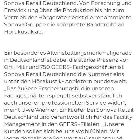
Sonova Retail Deutschland. Von Forschung und
Entwicklung über die Produktion bis hin zum
Vertrieb der Hörgeräte deckt die renommierte
Sonova Gruppe die komplette Bandbreite an
Hörakustik ab.
Ein besonderes Alleinstellungsmerkmal gerade
in Deutschland ist dabei die starke Präsenz vor
Ort. Mit rund 750 GEERS-Fachgeschäften ist
Sonova Retail Deutschland die Nummer eins
unter den Hörakustik- Anbietern bundesweit.
„Das äußere Erscheinungsbild in unseren
Fachgeschäften spiegelt selbstverständlich
auch unseren professionellen Service wider“,
meint Uwe Wiemer, Einkäufer bei Sonova Retail
Deutschland und verantwortlich für das Facility
Management in den GEERS-Filialen. „Unsere
Kunden sollen sich bei uns wohlfühlen. Wir
legen deshalb großen Wert auf saubere und