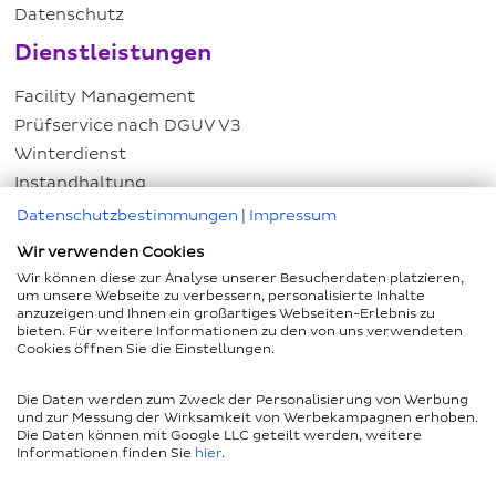
Datenschutz
Dienstleistungen
Facility Management
Prüfservice nach DGUV V3
Winterdienst
Instandhaltung
Energiemanagement
Datenschutzbestimmungen
|
Impressum
Hausmeisterservice
Wir verwenden Cookies
Kundenservice
Wir können diese zur Analyse unserer Besucherdaten platzieren,
um unsere Webseite zu verbessern, personalisierte Inhalte
anzuzeigen und Ihnen ein großartiges Webseiten-Erlebnis zu
Kontakt
bieten. Für weitere Informationen zu den von uns verwendeten
Adressensuche
Cookies öffnen Sie die Einstellungen.
Haben Sie Fragen?
Die Daten werden zum Zweck der Personalisierung von Werbung
+49 541 584 10
und zur Messung der Wirksamkeit von Werbekampagnen erhoben.
Die Daten können mit Google LLC geteilt werden, weitere
Informationen finden Sie
hier
.