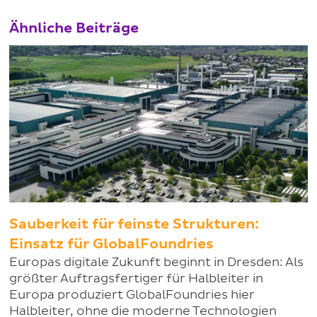
Ähnliche Beiträge
Sauberkeit für feinste Strukturen:
Einsatz für GlobalFoundries
Europas digitale Zukunft beginnt in Dresden: Als
größter Auftragsfertiger für Halbleiter in
Europa produziert GlobalFoundries hier
Halbleiter, ohne die moderne Technologien