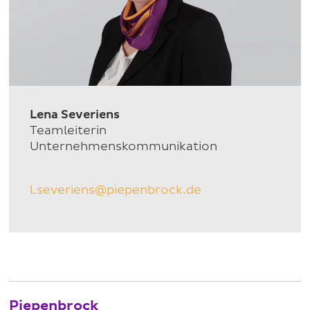
Lena Severiens
Teamleiterin
Unternehmenskommunikation
l.severiens@piepenbrock.de
Piepenbrock