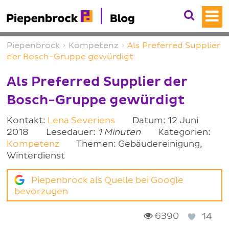
Piepenbrock
›
Kompetenz
›
Als Preferred Supplier
der Bosch-Gruppe gewürdigt
Als Preferred Supplier der
Bosch-Gruppe gewürdigt
Kontakt:
Lena Severiens
Datum: 12 Juni
2018
Lesedauer:
1 Minuten
Kategorien:
Kompetenz
Themen: Gebäudereinigung,
Winterdienst
Piepenbrock als Quelle bei Google
bevorzugen
6390
14