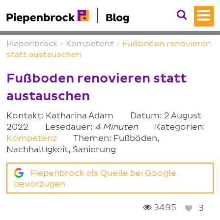
Piepenbrock
›
Kompetenz
›
Fußboden renovieren
statt austauschen
Fußboden renovieren statt
austauschen
Kontakt: Katharina Adam
Datum: 2 August
2022
Lesedauer:
4 Minuten
Kategorien:
Kompetenz
Themen: Fußböden,
Nachhaltigkeit, Sanierung
Piepenbrock als Quelle bei Google
bevorzugen
3495
3