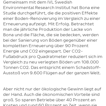
Gemeinsam mit dem IVL Swedish
Environmental Research Institut hat Bona eine
Studie durchgeführt, die die positiven Effekte
einer Boden-Renovierung im Vergleich zu einer
Erneuerung aufzeigt. Mit Erfolg. Betrachtet
man die jährliche Produktion der Lacke von
Bona und die Fläche, die sie bedecken, werden
bei der Sanierung von Böden gegenüber einer
kompletten Erneuerung über 90 Prozent
Energie und CO2 eingespart. Der CO2-
Fußabdruck pro Quadratmeter reduziert sich im
Vergleich zu neu verlegten Böden um 108.000
Tonnen CO2. Das entspricht einem Schadstoff-
Ausstoß von 9.600 Flügen auf der ganzen Welt.
Aber nicht nur der ökologische Gewinn liegt auf
der Hand. Auch die ökonomischen Vorteile sind
groß. So sparen Betriebe über 40 Prozent an
Kosten und rund 60 Prozent an Zeit, wenn sie