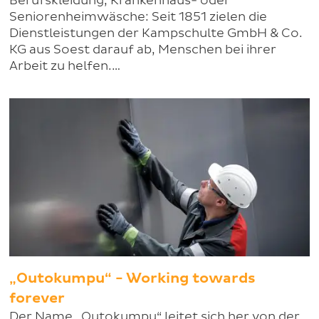
Berufskleidung, Krankenhaus- oder
Seniorenheimwäsche: Seit 1851 zielen die
Dienstleistungen der Kampschulte GmbH & Co.
KG aus Soest darauf ab, Menschen bei ihrer
Arbeit zu helfen.…
„Outokumpu“ - Working towards
forever
Der Name „Outokumpu“ leitet sich her von der