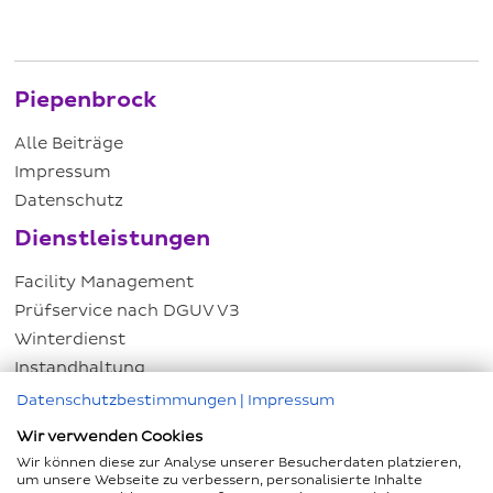
Piepenbrock
Alle Beiträge
Impressum
Datenschutz
Dienstleistungen
Facility Management
Prüfservice nach DGUV V3
Winterdienst
Instandhaltung
Energiemanagement
Datenschutzbestimmungen
|
Impressum
Hausmeisterservice
Wir verwenden Cookies
Kundenservice
Wir können diese zur Analyse unserer Besucherdaten platzieren,
um unsere Webseite zu verbessern, personalisierte Inhalte