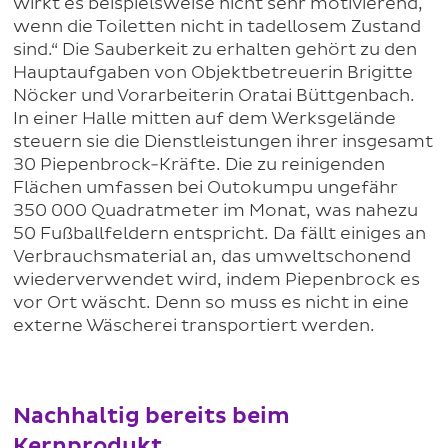
wirkt es beispielsweise nicht sehr motivierend,
wenn die Toiletten nicht in tadellosem Zustand
sind.“ Die Sauberkeit zu erhalten gehört zu den
Hauptaufgaben von Objektbetreuerin Brigitte
Nöcker und Vorarbeiterin Oratai Büttgenbach.
In einer Halle mitten auf dem Werksgelände
steuern sie die Dienstleistungen ihrer insgesamt
30 Piepenbrock-Kräfte. Die zu reinigenden
Flächen umfassen bei Outokumpu ungefähr
350 000 Quadratmeter im Monat, was nahezu
50 Fußballfeldern entspricht. Da fällt einiges an
Verbrauchsmaterial an, das umweltschonend
wiederverwendet wird, indem Piepenbrock es
vor Ort wäscht. Denn so muss es nicht in eine
externe Wäscherei transportiert werden.
Nachhaltig bereits beim
Kernprodukt