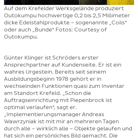
Auf dem Krefelder Werksgelände produziert
Outokumpu hochwertige 0,2 bis 2,5 Millimeter
dicke Edelstahlprodukte – sogenannte „Coils“
oder auch „Bunde“ Fotos: Courtesy of
Outokumpu.
Günter Klinger ist Schröders erster
Ansprechpartner auf Kundenseite. Er ist ein
wahres Urgestein. Bereits seit seinem
Ausbildungsbeginn 1978 gehört er in
wechselnden Funktionen quasi zum Inventar
am Standort Krefeld. „Schon die
Auftragseinrichtung mit Piepenbrock ist
optimal verlaufen“, sagt er.
„Implementierungsmanager Andreas
Wawrzyniak ist mit mir an mehreren Tagen
durch alle – wirklich alle – Objekte gelaufen und
hat sich ein persönliches Bild gemacht. Die