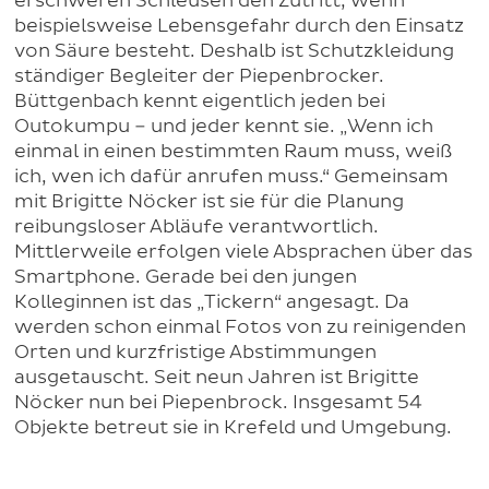
erschweren Schleusen den Zutritt, wenn
beispielsweise Lebensgefahr durch den Einsatz
von Säure besteht. Deshalb ist Schutzkleidung
ständiger Begleiter der Piepenbrocker.
Büttgenbach kennt eigentlich jeden bei
Outokumpu – und jeder kennt sie. „Wenn ich
einmal in einen bestimmten Raum muss, weiß
ich, wen ich dafür anrufen muss.“ Gemeinsam
mit Brigitte Nöcker ist sie für die Planung
reibungsloser Abläufe verantwortlich.
Mittlerweile erfolgen viele Absprachen über das
Smartphone. Gerade bei den jungen
Kolleginnen ist das „Tickern“ angesagt. Da
werden schon einmal Fotos von zu reinigenden
Orten und kurzfristige Abstimmungen
ausgetauscht. Seit neun Jahren ist Brigitte
Nöcker nun bei Piepenbrock. Insgesamt 54
Objekte betreut sie in Krefeld und Umgebung.