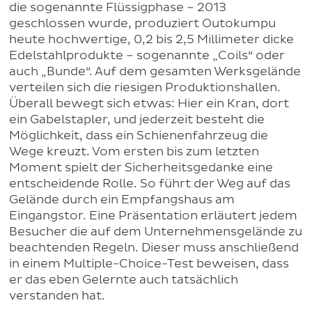
die sogenannte Flüssigphase – 2013
geschlossen wurde, produziert Outokumpu
heute hochwertige, 0,2 bis 2,5 Millimeter dicke
Edelstahlprodukte – sogenannte „Coils“ oder
auch „Bunde“. Auf dem gesamten Werksgelände
verteilen sich die riesigen Produktionshallen.
Überall bewegt sich etwas: Hier ein Kran, dort
ein Gabelstapler, und jederzeit besteht die
Möglichkeit, dass ein Schienenfahrzeug die
Wege kreuzt. Vom ersten bis zum letzten
Moment spielt der Sicherheitsgedanke eine
entscheidende Rolle. So führt der Weg auf das
Gelände durch ein Empfangshaus am
Eingangstor. Eine Präsentation erläutert jedem
Besucher die auf dem Unternehmensgelände zu
beachtenden Regeln. Dieser muss anschließend
in einem Multiple-Choice-Test beweisen, dass
er das eben Gelernte auch tatsächlich
verstanden hat.