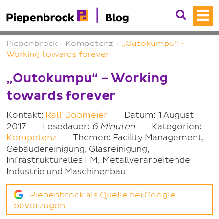
Piepenbrock
›
Kompetenz
›
„Outokumpu“ –
Working towards forever
„Outokumpu“ – Working
towards forever
Kontakt:
Ralf Dobmeier
Datum: 1 August
2017
Lesedauer:
6 Minuten
Kategorien:
Kompetenz
Themen: Facility Management,
Gebäudereinigung, Glasreinigung,
Infrastrukturelles FM, Metallverarbeitende
Industrie und Maschinenbau
Piepenbrock als Quelle bei Google
bevorzugen