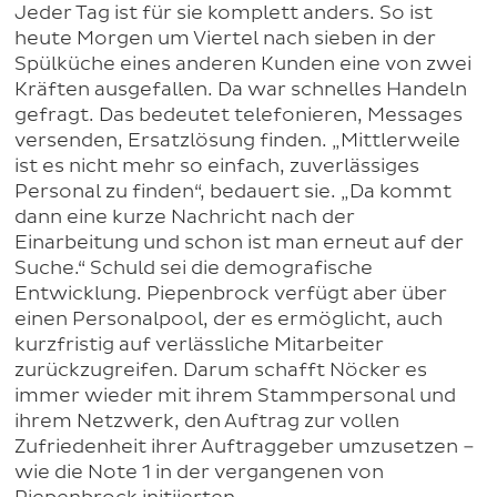
Jeder Tag ist für sie komplett anders. So ist
heute Morgen um Viertel nach sieben in der
Spülküche eines anderen Kunden eine von zwei
Kräften ausgefallen. Da war schnelles Handeln
gefragt. Das bedeutet telefonieren, Messages
versenden, Ersatzlösung finden. „Mittlerweile
ist es nicht mehr so einfach, zuverlässiges
Personal zu finden“, bedauert sie. „Da kommt
dann eine kurze Nachricht nach der
Einarbeitung und schon ist man erneut auf der
Suche.“ Schuld sei die demografische
Entwicklung. Piepenbrock verfügt aber über
einen Personalpool, der es ermöglicht, auch
kurzfristig auf verlässliche Mitarbeiter
zurückzugreifen. Darum schafft Nöcker es
immer wieder mit ihrem Stammpersonal und
ihrem Netzwerk, den Auftrag zur vollen
Zufriedenheit ihrer Auftraggeber umzusetzen –
wie die Note 1 in der vergangenen von