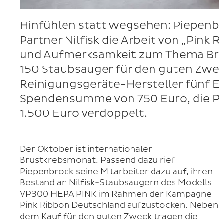
Hinfühlen statt wegsehen: Piepen
Partner Nilfisk die Arbeit von „Pin
und Aufmerksamkeit zum Thema Bru
150 Staubsauger für den guten Zwec
Reinigungsgeräte-Hersteller fünf Eu
Spendensumme von 750 Euro, die 
1.500 Euro verdoppelt.
Der Oktober ist internationaler
Brustkrebsmonat. Passend dazu rief
Piepenbrock seine Mitarbeiter dazu auf, ihren
Bestand an Nilfisk-Staubsaugern des Modells
VP300 HEPA PINK im Rahmen der Kampagne
Pink Ribbon Deutschland aufzustocken. Neben
dem Kauf für den guten Zweck tragen die