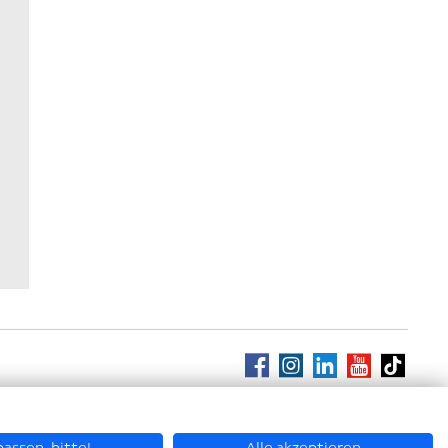
assen, bitte!
Alle akzeptieren