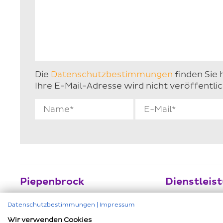
Die
Datenschutzbestimmungen
finden Sie h
Ihre E-Mail-Adresse wird nicht veröffentlic
Piepenbrock
Dienstleis
Alle Beiträge
Facility Mana
Datenschutzbestimmungen
|
Impressum
Impressum
Prüfservice n
Wir verwenden Cookies