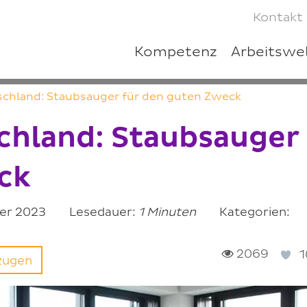
Kontakt
Kompetenz
Arbeitswe
schland: Staubsauger für den guten Zweck
chland: Staubsauger
ck
er 2023
Lesedauer:
1 Minuten
Kategorien:
2069
1
rzugen