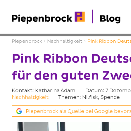
Piepenbrock
›
Nachhaltigkeit
›
Pink Ribbon Deut
Pink Ribbon Deuts
für den guten Zwe
Kontakt: Katharina Adam
Datum: 7 Dezemb
Nachhaltigkeit
Themen: Nilfisk, Spende
Piepenbrock als Quelle bei Google bevo