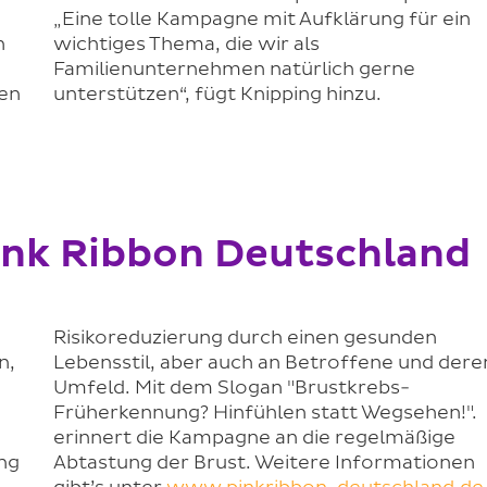
„Eine tolle Kampagne mit Aufklärung für ein
n
wichtiges Thema, die wir als
Familienunternehmen natürlich gerne
den
unterstützen“, fügt Knipping hinzu.
ink Ribbon Deutschland
Risikoreduzierung durch einen gesunden
n,
Lebensstil, aber auch an Betroffene und dere
Umfeld. Mit dem Slogan "Brustkrebs-
Früherkennung? Hinfühlen statt Wegsehen!".
erinnert die Kampagne an die regelmäßige
ung
Abtastung der Brust. Weitere Informationen