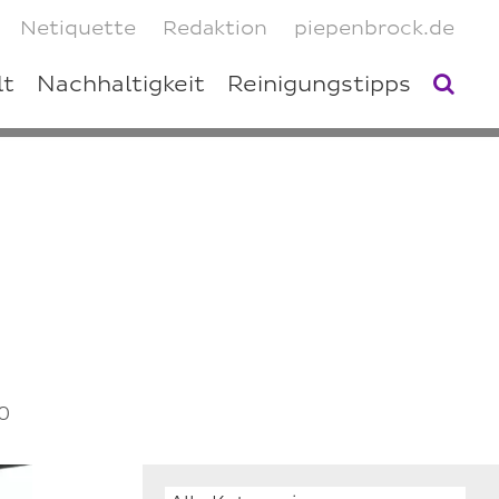
Netiquette
Redaktion
piepenbrock.de
lt
Nachhaltigkeit
Reinigungstipps
0