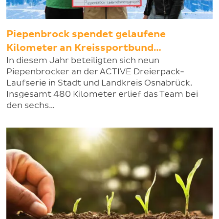
Piepenbrock spendet gelaufene
Kilometer an Kreissportbund…
In diesem Jahr beteiligten sich neun
Piepenbrocker an der ACTIVE Dreierpack-
Laufserie in Stadt und Landkreis Osnabrück.
Insgesamt 480 Kilometer erlief das Team bei
den sechs…