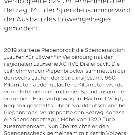
verdoppelte das Unternehmen den
Betrag. Mit der Spendensumme wird
der Ausbau des Löwengeheges
gefördert.
2019 startete Piepenbrock die Spendenaktion
„Laufen für Löwen“ in Verbindung mit der
regionalen Laufserie ACTIVE Dreierpack. Die
teilnehmenden Piepenbrocker sammelten bei
den sechs Läufen der Serie insgesamt 660
Kilometer. Jeder gelaufene Kilometer wurde
vom Unternehmen mit einer Spendensumme
von einem Euro aufgewogen. Hartmut Voigt,
Regionalgeschäftsführer Norddeutschland bei
Piepenbrock, verdoppelte den Betrag, sodass
ein Spendenbetrag in Höhe von 1 320 Euro
zusammenkam. Nun überreichte er den
Spendenscheck gemeinsam mit Katrin Volbers,