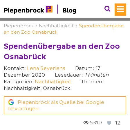
Piepenbrock
›
Nachhaltigkeit
›
Spendenübergabe
an den Zoo Osnabrück
Spendenübergabe an den Zoo
Osnabrück
Kontakt:
Lena Severiens
Datum: 17
Dezember 2020
Lesedauer:
1 Minuten
Kategorien:
Nachhaltigkeit
Themen:
Nachhaltigkeit, Osnabrück
Piepenbrock als Quelle bei Google
bevorzugen
5310
12