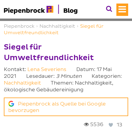
Piepenbrock
›
Nachhaltigkeit
›
Siegel für
Umweltfreundlichkeit
Siegel für
Umweltfreundlichkeit
Kontakt:
Lena Severiens
Datum: 17 Mai
2021
Lesedauer:
3 Minuten
Kategorien:
Nachhaltigkeit
Themen: Nachhaltigkeit,
ökologische Gebäudereinigung
Piepenbrock als Quelle bei Google
bevorzugen
5536
13