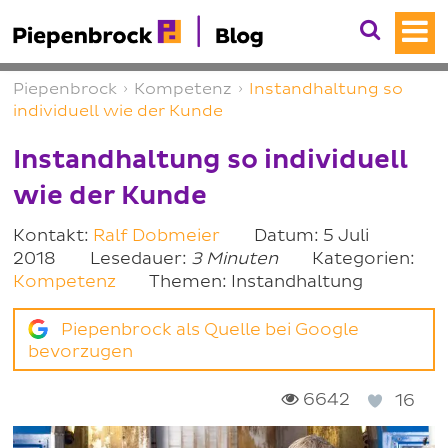
Piepenbrock
›
Kompetenz
›
Instandhaltung so
individuell wie der Kunde
Instandhaltung so individuell
wie der Kunde
Kontakt:
Ralf Dobmeier
Datum: 5 Juli
2018
Lesedauer:
3 Minuten
Kategorien:
Kompetenz
Themen: Instandhaltung
Piepenbrock als Quelle bei Google
bevorzugen
6642
16