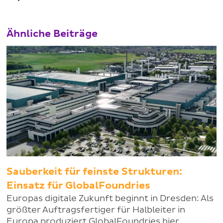
Ähnliche Beiträge
Sauberkeit für feinste Strukturen:
Einsatz für GlobalFoundries
Europas digitale Zukunft beginnt in Dresden: Als
größter Auftragsfertiger für Halbleiter in
Europa produziert GlobalFoundries hier