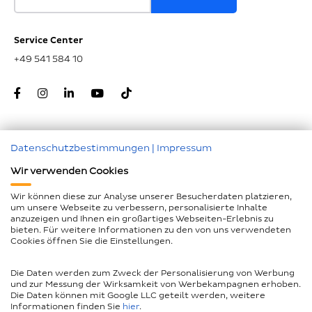
Service Center
+49 541 584 10
Datenschutzbestimmungen
|
Impressum
Zum Seitenanfang
Wir verwenden Cookies
Nachunternehmer
Wir können diese zur Analyse unserer Besucherdaten platzieren,
um unsere Webseite zu verbessern, personalisierte Inhalte
Impressum
anzuzeigen und Ihnen ein großartiges Webseiten-Erlebnis zu
bieten. Für weitere Informationen zu den von uns verwendeten
Geschlechtergerechte Sprache
Cookies öffnen Sie die Einstellungen.
Datenschutz
Die Daten werden zum Zweck der Personalisierung von Werbung
Barrierefreiheitserklärung
und zur Messung der Wirksamkeit von Werbekampagnen erhoben.
Die Daten können mit Google LLC geteilt werden, weitere
Compliance
Informationen finden Sie
hier
.