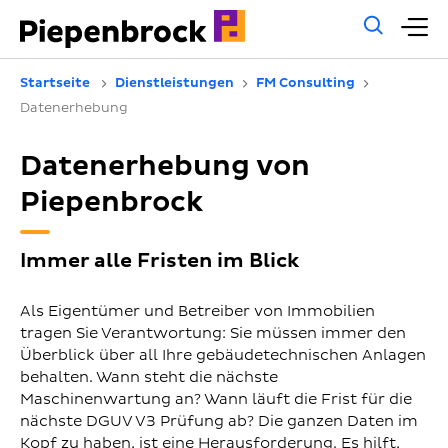
Allg
H
Such
Startseite
Dienstleistungen
FM Consulting
Datenerhebung
Datenerhebung von
Piepenbrock
Immer alle Fristen im Blick
Als Eigentümer und Betreiber von Immobilien
tragen Sie Verantwortung: Sie müssen immer den
Überblick über all Ihre gebäudetechnischen Anlagen
behalten. Wann steht die nächste
Maschinenwartung an? Wann läuft die Frist für die
nächste DGUV V3 Prüfung ab? Die ganzen Daten im
Kopf zu haben, ist eine Herausforderung. Es hilft,