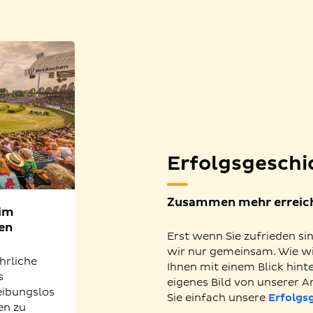
Erfolgsgeschi
Zusammen mehr erreic
eim
en
Erst wenn Sie zufrieden sin
wir nur gemeinsam. Wie wi
ährliche
Ihnen mit einem Blick hinte
s
eigenes Bild von unserer A
reibungslos
Sie einfach unsere
Erfolgs
en zu