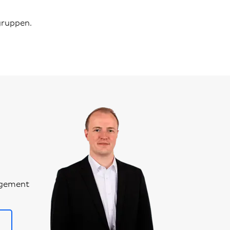
gruppen.
agement