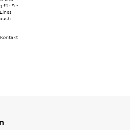
 für Sie.
 Eines
 auch
 Kontakt
n