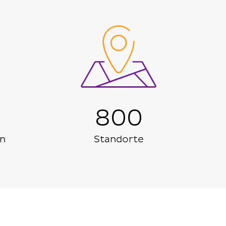
800
n
Standorte