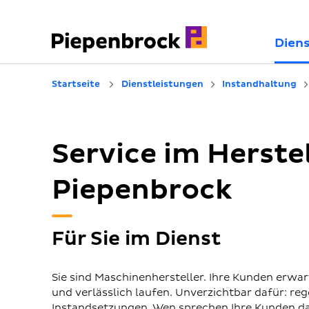
Diens
Startseite
Dienstleistungen
Instandhaltung
Service im Herste
Piepenbrock
Für Sie im Dienst
Sie sind Maschinenhersteller. Ihre Kunden erwar
und verlässlich laufen. Unverzichtbar dafür: 
Instandsetzungen. Wen sprechen Ihre Kunden dafü