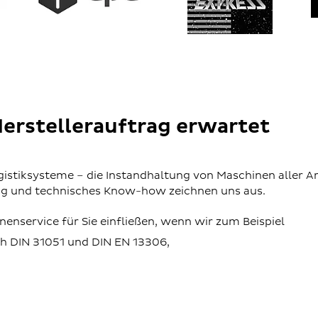
Herstellerauftrag erwartet
stiksysteme – die Instandhaltung von Maschinen aller Art
ng und technisches Know-how zeichnen uns aus.
nenservice für Sie einfließen, wenn wir zum Beispiel
ch DIN 31051 und DIN EN 13306,