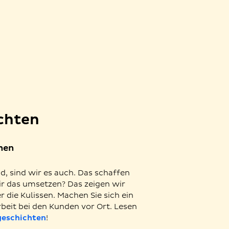
chten
hen
d, sind wir es auch. Das schaffen
r das umsetzen? Das zeigen wir
r die Kulissen. Machen Sie sich ein
rbeit bei den Kunden vor Ort. Lesen
geschichten
!