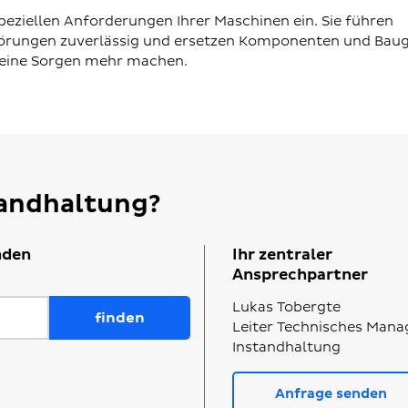
speziellen Anforderungen Ihrer Maschinen ein. Sie führen
törungen zuverlässig und ersetzen Komponenten und Bau
keine Sorgen mehr machen.
tandhaltung?
nden
Ihr zentraler
Ansprechpartner
Lukas Tobergte
Leiter Technisches Man
Instandhaltung
Anfrage senden