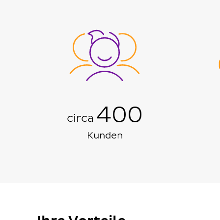
400
circa
Kunden