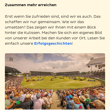
Zusammen mehr erreichen
Erst wenn Sie zufrieden sind, sind wir es auch. Das
schaffen wir nur gemeinsam. Wie wir das
umsetzen? Das zeigen wir Ihnen mit einem Blick
hinter die Kulissen. Machen Sie sich ein eigenes Bild
von unserer Arbeit bei den Kunden vor Ort. Lesen Sie
einfach unsere
Erfolgsgeschichten
!