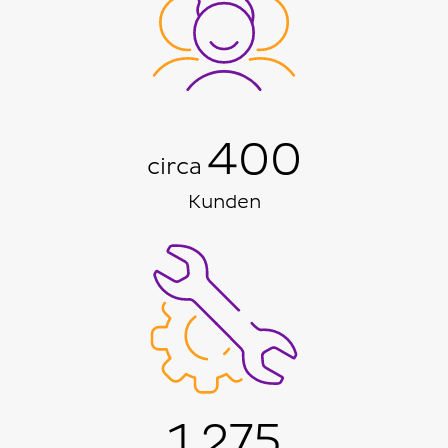
400
circa
Kunden
1.275