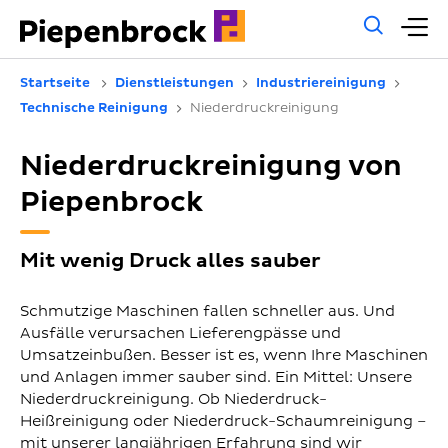
Allg
H
Such
Startseite
Dienstleistungen
Industriereinigung
Technische Reinigung
Niederdruckreinigung
Niederdruckreinigung von
Piepenbrock
Mit wenig Druck alles sauber
Schmutzige Maschinen fallen schneller aus. Und
Ausfälle verursachen Lieferengpässe und
Umsatzeinbußen. Besser ist es, wenn Ihre Maschinen
und Anlagen immer sauber sind. Ein Mittel: Unsere
Niederdruckreinigung. Ob Niederdruck-
Heißreinigung oder Niederdruck-Schaumreinigung –
mit unserer langjährigen Erfahrung sind wir