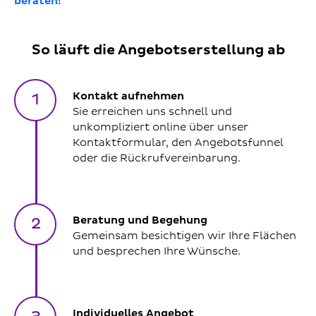
beraten!
So läuft die Angebotserstellung ab
Kontakt aufnehmen
1
Sie erreichen uns schnell und
unkompliziert online über unser
Kontaktformular, den Angebotsfunnel
oder die Rückrufvereinbarung.
Beratung und Begehung
2
Gemeinsam besichtigen wir Ihre Flächen
und besprechen Ihre Wünsche.
Individuelles Angebot