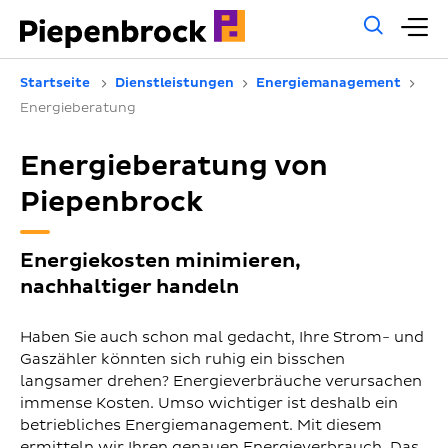
Allg
H
Such
Startseite
Dienstleistungen
Energiemanagement
Energieberatung
Energieberatung von
Piepenbrock
Energiekosten minimieren,
nachhaltiger handeln
Haben Sie auch schon mal gedacht, Ihre Strom- und
Gaszähler könnten sich ruhig ein bisschen
langsamer drehen? Energieverbräuche verursachen
immense Kosten. Umso wichtiger ist deshalb ein
betriebliches Energiemanagement. Mit diesem
ermitteln wir Ihren genauen Energieverbrauch. Das