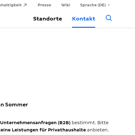
haltigkeit
Presse
Wiki
Sprache (DE)
Allge
Standorte
Kontakt
Suche
ian Sommer
Unternehmensanfragen (B2B)
bestimmt. Bitte
keine Leistungen für Privathaushalte
anbieten.