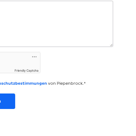
Friendly Captcha
nschutzbestimmungen
von Piepenbrock.*