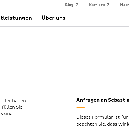
Blog
Karriere
Nach
tleistungen
Über uns
Anfragen an Sebast
 oder haben
füllen Sie
us und
Dieses Formular ist für
beachten Sie, dass wir