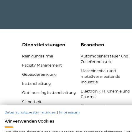
Dienstleistungen
Branchen
Reinigungsfirma
Automobilhersteller und
Zulieferindustrie
Facility Management
Maschinenbau und
Gebäudereinigung
metallverarbeitende
Industrie
Instandhaltung
Elektronik, IT, Chemie und
Outsourcing Instandhaltung
Pharma
Sicherheit
Finanzen und
Versicherungen
Datenschutzbestimmungen
|
Impressum
Alle Dienstleistungen
Wir verwenden Cookies
Alle Branchen