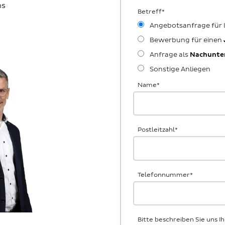
ns
Betreff
*
Angebotsanfrage für
Bewerbung für einen
Anfrage als
Nachunte
Sonstige Anliegen
Name
*
Postleitzahl
*
Telefonnummer
*
Bitte beschreiben Sie uns 