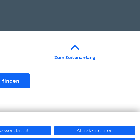
Zum Seitenanfang
assen, bitte!
Alle akzeptieren