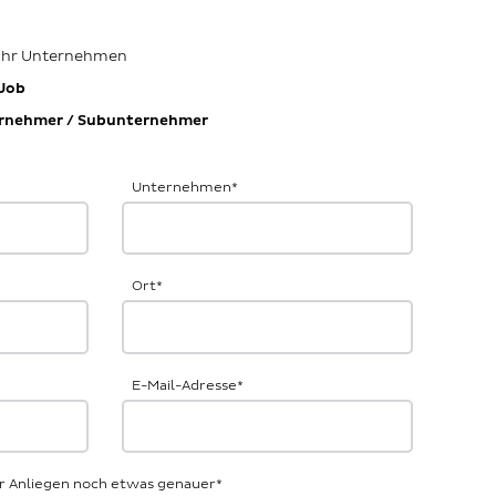
 Ihr Unternehmen
Job
rnehmer / Subunternehmer
Unternehmen
*
Ort
*
E-Mail-Adresse
*
Ihr Anliegen noch etwas genauer
*