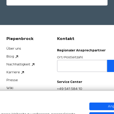
Piepenbrock
Kontakt
Über uns
Regionaler Ansprechpartner
Blog
Ort/Postleitzahl
Nachhaltigkeit
Karriere
Presse
Service Center
Wiki
+49 541 584 10
Anp