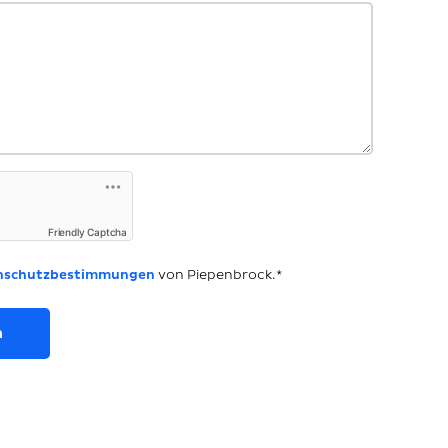
Friendly Captcha
nschutzbestimmungen
von Piepenbrock.*