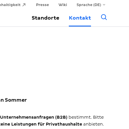
haltigkeit
Presse
Wiki
Sprache (DE)
Allge
Standorte
Kontakt
Suche
ian Sommer
Unternehmensanfragen (B2B)
bestimmt. Bitte
keine Leistungen für Privathaushalte
anbieten.