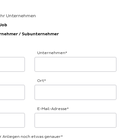
 Ihr Unternehmen
Job
rnehmer / Subunternehmer
Unternehmen
*
Ort
*
E-Mail-Adresse
*
Ihr Anliegen noch etwas genauer
*