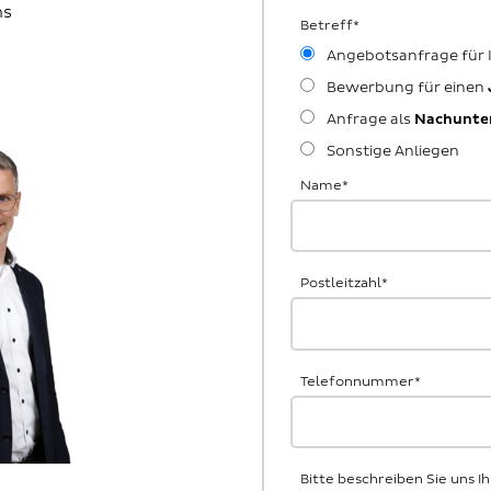
ns
Betreff
*
Angebotsanfrage für
Bewerbung für einen
Anfrage als
Nachunte
Sonstige Anliegen
Name
*
Postleitzahl
*
Telefonnummer
*
Bitte beschreiben Sie uns 