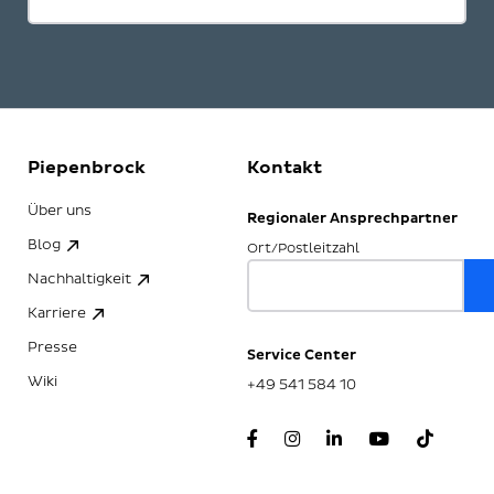
Piepenbrock
Kontakt
Über uns
Regionaler Ansprechpartner
Blog
Ort/Postleitzahl
Nachhaltigkeit
Karriere
Presse
Service Center
Wiki
+49 541 584 10