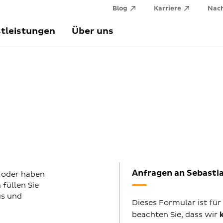
Blog
Karriere
Nach
tleistungen
Über uns
Anfragen an Sebast
 oder haben
füllen Sie
us und
Dieses Formular ist für
beachten Sie, dass wir