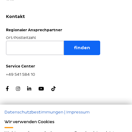
Kontakt
Regionaler Ansprechpartner
Ort/Postleitzahl
Service Center
+49 541 584 10
Datenschutzbestimmungen
|
Impressum
Zum Seitenanfang
Wir verwenden Cookies