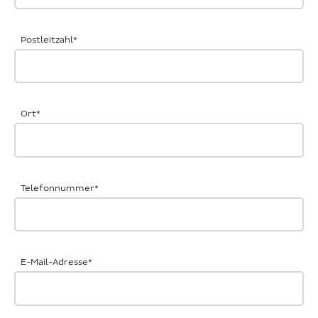
Postleitzahl
*
Ort
*
Telefonnummer
*
E-Mail-Adresse
*