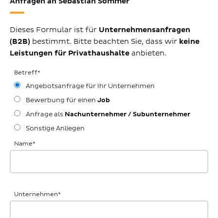
Anfragen an Sebastian Sommer
Dieses Formular ist für
Unternehmensanfragen
(B2B)
bestimmt. Bitte beachten Sie, dass wir
keine
Leistungen für Privathaushalte
anbieten.
Betreff
*
Angebotsanfrage für Ihr Unternehmen
Bewerbung für einen
Job
Anfrage als
Nachunternehmer / Subunternehmer
Sonstige Anliegen
Name
*
Unternehmen
*