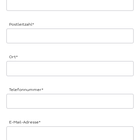
Postleitzahl
*
Ort
*
Telefonnummer
*
E-Mail-Adresse
*