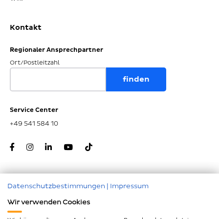
Kontakt
Regionaler Ansprechpartner
Ort/Postleitzahl
Service Center
+49 541 584 10
Datenschutzbestimmungen
|
Impressum
Zum Seitenanfang
Wir verwenden Cookies