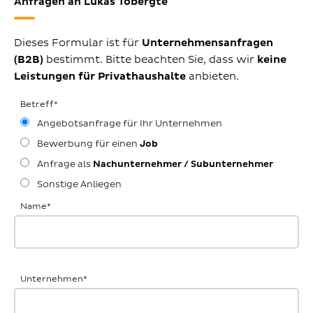
Anfragen an Lukas Tobergte
Dieses Formular ist für
Unternehmensanfragen
(B2B)
bestimmt. Bitte beachten Sie, dass wir
keine
Leistungen für Privathaushalte
anbieten.
Betreff
*
Angebotsanfrage für Ihr Unternehmen
Bewerbung für einen
Job
Anfrage als
Nachunternehmer / Subunternehmer
Sonstige Anliegen
Name
*
Unternehmen
*