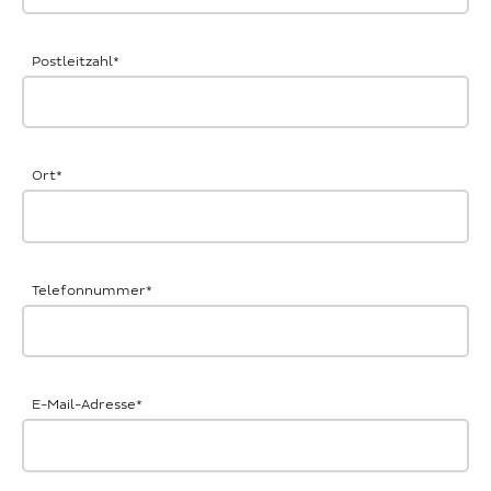
Postleitzahl
*
Ort
*
Telefonnummer
*
E-Mail-Adresse
*