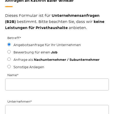
Anfragen an Kathrin Baier Winkler
Dieses Formular ist für
Unternehmensanfragen
(B2B)
bestimmt. Bitte beachten Sie, dass wir
keine
Leistungen für Privathaushalte
anbieten.
Betreff
*
Angebotsanfrage für Ihr Unternehmen
Bewerbung für einen
Job
Anfrage als
Nachunternehmer / Subunternehmer
Sonstige Anliegen
Name
*
Unternehmen
*