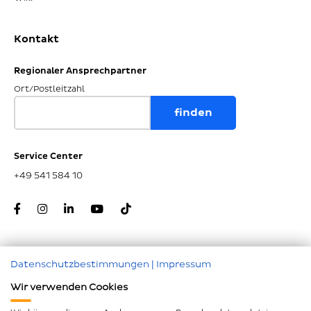
Kontakt
Regionaler Ansprechpartner
Ort/Postleitzahl
Service Center
+49 541 584 10
Datenschutzbestimmungen
|
Impressum
Zum Seitenanfang
Wir verwenden Cookies