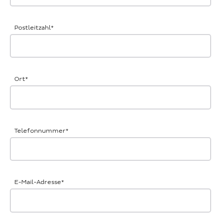
Postleitzahl
*
Ort
*
Telefonnummer
*
E-Mail-Adresse
*