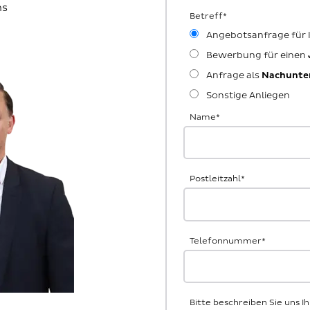
ns
Betreff
*
Angebotsanfrage für
Bewerbung für einen
Anfrage als
Nachunte
Sonstige Anliegen
Name
*
Postleitzahl
*
Telefonnummer
*
Bitte beschreiben Sie uns 