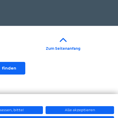
Zum Seitenanfang
assen, bitte!
Alle akzeptieren