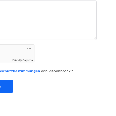
Friendly Captcha
nschutzbestimmungen
von Piepenbrock.*