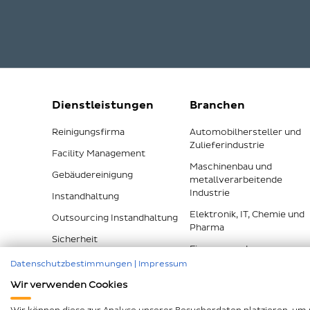
Dienstleistungen
Branchen
Reinigungsfirma
Automobilhersteller und
Zulieferindustrie
Facility Management
Maschinenbau und
Gebäudereinigung
metallverarbeitende
Industrie
Instandhaltung
Elektronik, IT, Chemie und
Outsourcing Instandhaltung
Pharma
Sicherheit
Finanzen und
Versicherungen
Datenschutzbestimmungen
|
Impressum
Alle Dienstleistungen
Wir verwenden Cookies
Alle Branchen