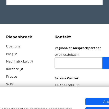
Piepenbrock
Kontakt
Über uns
Regionaler Ansprechpartner
Blog
Ort/Postleitzahl
Nachhaltigkeit
Karriere
Presse
Service Center
Wiki
+49 541 584 10
Anp