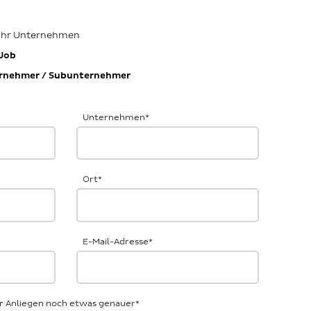
 Ihr Unternehmen
Job
rnehmer / Subunternehmer
Unternehmen
*
Ort
*
E-Mail-Adresse
*
Ihr Anliegen noch etwas genauer
*