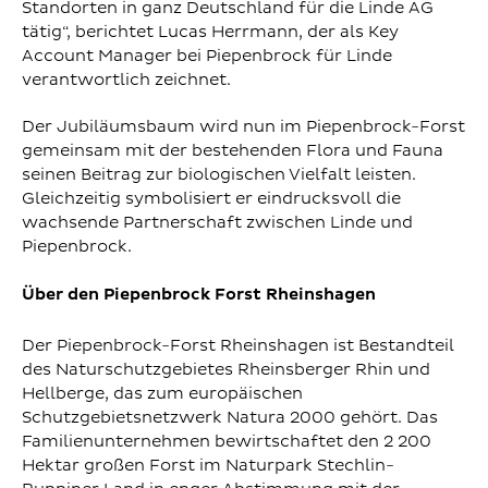
Standorten in ganz Deutschland für die Linde AG
tätig“, berichtet Lucas Herrmann, der als Key
Account Manager bei Piepenbrock für Linde
verantwortlich zeichnet.
Der Jubiläumsbaum wird nun im Piepenbrock-Forst
gemeinsam mit der bestehenden Flora und Fauna
seinen Beitrag zur biologischen Vielfalt leisten.
Gleichzeitig symbolisiert er eindrucksvoll die
wachsende Partnerschaft zwischen Linde und
Piepenbrock.
Über den Piepenbrock Forst Rheinshagen
Der Piepenbrock-Forst Rheinshagen ist Bestandteil
des Naturschutzgebietes Rheinsberger Rhin und
Hellberge, das zum europäischen
Schutzgebietsnetzwerk Natura 2000 gehört. Das
Familienunternehmen bewirtschaftet den 2 200
Hektar großen Forst im Naturpark Stechlin-