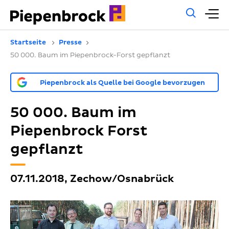
Allg
H
Such
Startseite
Presse
50 000. Baum im Piepenbrock-Forst gepflanzt
Piepenbrock als Quelle bei Google bevorzugen
50 000. Baum im
Piepenbrock Forst
gepflanzt
07.11.2018, Zechow/Osnabrück