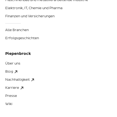
Maschinenbau und metallverarbeitende Industrie
Elektronik, IT, Chemie und Pharma
Finanzen und Versicherungen
Alle Branchen
Erfolgsgeschichten
Piepenbrock
Über uns
Blog
Nachhaltigkeit
Karriere
Presse
Wiki