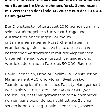
Klima schützen" fördert Piepenbrock das Pflanzen
von Bäumen im Unternehmensforst. Gemeinsam
mit Vertretern der Linde AG wurde nun der 50 000.
Baum gesetzt.
Der Dienstleister pflanzt seit 2010 gemeinsam mit
seinen Auftraggebern für Neuaufträge und
Auftragsverlängerungen Bäume im
unternehmenseigenen Forst Rheinshagen in
Brandenburg. Die Linde AG hatte die seit 2015
bestehende Partnerschaft mit der Piepenbrock
Unternehmensgruppe kürzlich verlängert und
wurde dadurch auch Pate des 50 000. Baumes.
David Faendrich, Head of Facility- & Construction
Management REC, und Florian Svejkovsky,
Teamleitung kaufmännisches Facility Management
waren als Vertreter der Linde AG vor Ort. „Wir
freuen uns, dass wir gemeinsam mit Piepenbrock
nun ein ganz besonderes, nachhaltiges Zeichen
setzen konnten“, sagt David Faendrich. „Unsere