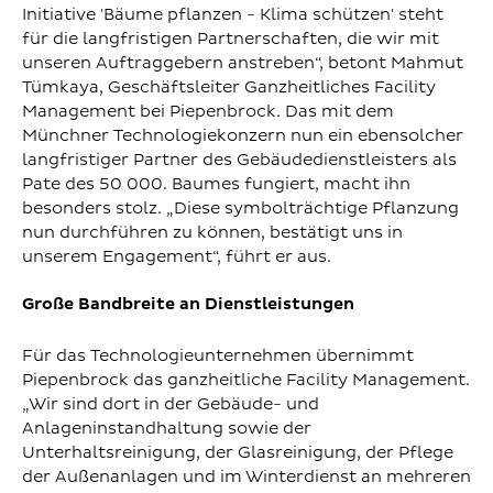
Initiative 'Bäume pflanzen - Klima schützen' steht
für die langfristigen Partnerschaften, die wir mit
unseren Auftraggebern anstreben“, betont Mahmut
Tümkaya, Geschäftsleiter Ganzheitliches Facility
Management bei Piepenbrock. Das mit dem
Münchner Technologiekonzern nun ein ebensolcher
langfristiger Partner des Gebäudedienstleisters als
Pate des 50 000. Baumes fungiert, macht ihn
besonders stolz. „Diese symbolträchtige Pflanzung
nun durchführen zu können, bestätigt uns in
unserem Engagement“, führt er aus.
Große Bandbreite an Dienstleistungen
Für das Technologieunternehmen übernimmt
Piepenbrock das ganzheitliche Facility Management.
„Wir sind dort in der Gebäude- und
Anlageninstandhaltung sowie der
Unterhaltsreinigung, der Glasreinigung, der Pflege
der Außenanlagen und im Winterdienst an mehreren