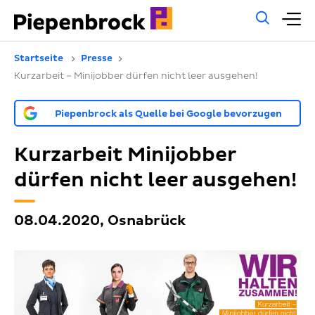
Allg
H
Such
Startseite
Presse
Kurzarbeit – Minijobber dürfen nicht leer ausgehen!
Piepenbrock als Quelle bei Google bevorzugen
Kurzarbeit Minijobber
dürfen nicht leer ausgehen!
08.04.2020, Osnabrück