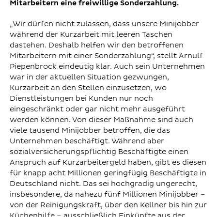
Mitarbeitern eine freiwillige Sonderzahlung.
„Wir dürfen nicht zulassen, dass unsere Minijobber
während der Kurzarbeit mit leeren Taschen
dastehen. Deshalb helfen wir den betroffenen
Mitarbeitern mit einer Sonderzahlung“, stellt Arnulf
Piepenbrock eindeutig klar. Auch sein Unternehmen
war in der aktuellen Situation gezwungen,
Kurzarbeit an den Stellen einzusetzen, wo
Dienstleistungen bei Kunden nur noch
eingeschränkt oder gar nicht mehr ausgeführt
werden können. Von dieser Maßnahme sind auch
viele tausend Minijobber betroffen, die das
Unternehmen beschäftigt. Während aber
sozialversicherungspflichtig Beschäftigte einen
Anspruch auf Kurzarbeitergeld haben, gibt es diesen
für knapp acht Millionen geringfügig Beschäftigte in
Deutschland nicht. Das sei hochgradig ungerecht,
insbesondere, da nahezu fünf Millionen Minijobber –
von der Reinigungskraft, über den Kellner bis hin zur
Küchenhilfe – ausschließlich Einkünfte aus der