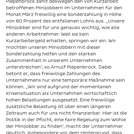
Piepenbrock zahlt deswegen den von Kurzarbeit
betroffenen Minijobbern im Unternehmen für den
Monat März freiwillig eine Sonderzahlung in Höhe
von 60 Prozent des entfallenen Lohns aus. „Unsere
Minijobber sind für uns genauso wichtig, wie alle
anderen Arbeitnehmer. Weil sie kein
Kurzarbeitergeld erhalten, springen wir ein. Wir
möchten unseren Minijobbern mit dieser
Sonderzahlung helfen und den starken
Zusammenhalt in unserem Unternehmen
unterstreichen“, so Arnulf Piepenbrock. Dabei
betont er, dass freiwillige Zahlungen des
Unternehmens nur eine temporäre Maßnahme sein
können. „Wir sind aufgrund der momentanen
Krisensituation als Unternehmen wirtschaftlich
hohen Belastungen ausgesetzt. Eine freiwillige
zusätzliche Belastung ist über einen längeren
Zeitraum auch für uns nicht finanzierbar. Hier ist die
Politik in der Pflicht, eine faire Regelung zum Wohle
der Minijobber zu finden“, macht der Unternehmer
deutlich. Insbesondere vor dem Hintergrund, dass