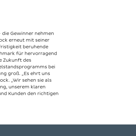
 – die Gewinner nehmen
ock erneut mit seiner
ristigkeit beruhende
chmark für hervorragend
e Zukunft des
ttelstandsprogramms bei
ng groß. „Es ehrt uns
ck. „Wir sehen sie als
ung, unserem klaren
und Kunden den richtigen