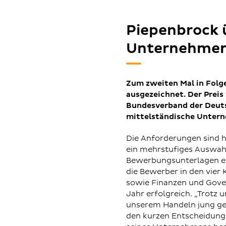
Piepenbrock u
Unternehmen
Zum zweiten Mal in Fol
ausgezeichnet. Der Preis
Bundesverband der Deutsc
mittelständische Unter
Die Anforderungen sind 
ein mehrstufiges Auswah
Bewerbungsunterlagen ei
die Bewerber in den vier
sowie Finanzen und Gove
Jahr erfolgreich. „Trotz 
unserem Handeln jung geb
den kurzen Entscheidungs