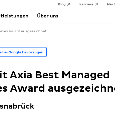
Blog
Karriere
Nach
tleistungen
Über uns
anies Award ausgezeichnet
le bei Google bevorzugen
it Axia Best Managed
s Award ausgezeichn
Osnabrück