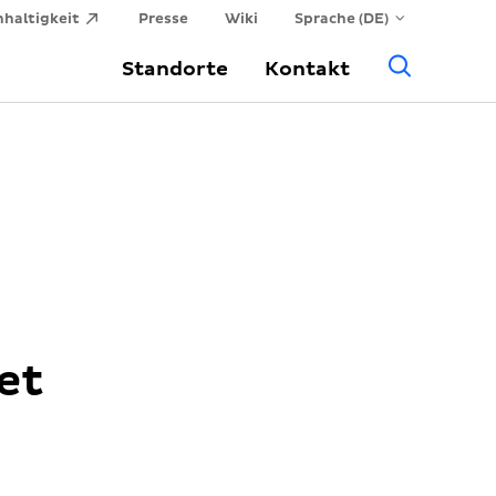
haltigkeit
Presse
Wiki
Sprache (DE)
Allge
Standorte
Kontakt
Suche
et