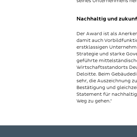
seines Unternehmens her
Nachhaltig und zukun
Der Award ist als Anerk
damit auch Vorbildfunktio
erstklassigen Unternehme
Strategie und starke Gov
geführte mittelständisch
Wirtschaftsstandorts Deu
Deloitte. Beim Gebäudedie
sehr, die Auszeichnung zu
Bestätigung und gleichze
Statement für nachhaltig
Weg zu gehen.“