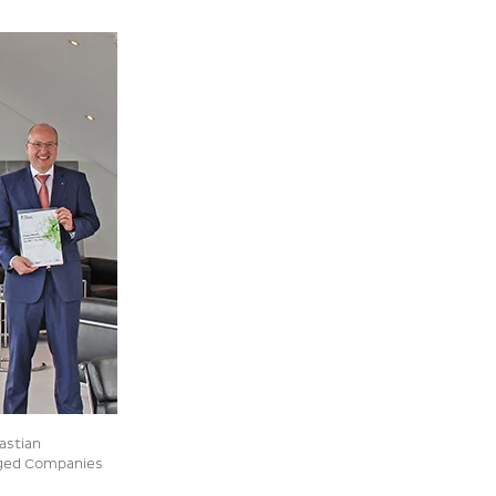
astian
aged Companies