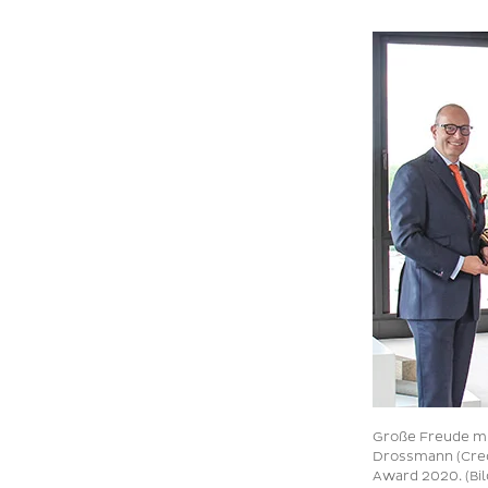
Große Freude mi
Drossmann (Cred
Award 2020. (Bi