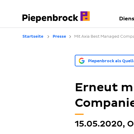
Diens
Startseite
Presse
Mit Axia Best Managed Comp
Piepenbrock als Quel
Erneut m
Companie
15.05.2020, 