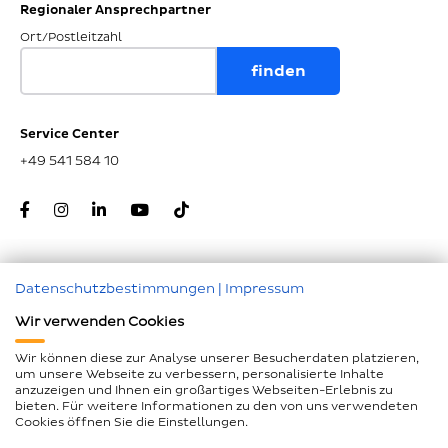
Regionaler Ansprechpartner
Ort/Postleitzahl
Service Center
+49 541 584 10
Datenschutzbestimmungen
|
Impressum
Zum Seitenanfang
Wir verwenden Cookies
Nachunternehmer
Wir können diese zur Analyse unserer Besucherdaten platzieren,
um unsere Webseite zu verbessern, personalisierte Inhalte
Impressum
anzuzeigen und Ihnen ein großartiges Webseiten-Erlebnis zu
bieten. Für weitere Informationen zu den von uns verwendeten
Geschlechtergerechte Sprache
Cookies öffnen Sie die Einstellungen.