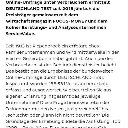
Online-Umfrage unter Verbrauchern ermittelt
DEUTSCHLAND TEST seit 2015 jährlich die
Preisträger gemeinsam mit dem
Wirtschaftsmagazin FOCUS-MONEY und dem
Kölner Beratungs- und Analyseunternehmen
ServiceValue.
Seit 1913 ist Piepenbrock ein erfolgreiches
Familienunternehmen und wird mittlerweile in der
vierten Generation inhabergeführt. Auch bei den
Verbrauchern ist der Gebäudedienstleister beliebt.
Das bestätigen die Ergebnisse der bundesweiten
Online-Umfrage durch DEUTSCHLAND TEST.
Insgesamt wurden 138.531 Verbraucherurteile
erfasst und ausgewertet. Wie beurteilen Sie aus
eigener Erfahrung insgesamt das jeweilige
Unternehmen? Diese Frage beantworteten die
Teilnehmer mit den Noten „ausgezeichnet“ bis
„schlecht“ oder „kann ich nicht beurteilen“. Die
Grundlage der Erhebung bildete die Auflistung „Top
1000 – Die größten Familienunternehmen“ des