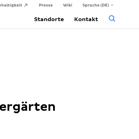
haltigkeit
Presse
Wiki
Sprache (DE)
Allge
Standorte
Kontakt
Suche
ergärten