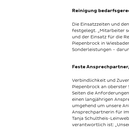
Reinigung bedarfsger
Die Einsatzzeiten und de
festgelegt. „Mitarbeiter 
und der Einsatz für die Re
Piepenbrock in Wiesbade
Sonderleistungen – daru
Feste Ansprechpartner
Verbindlichkeit und Zuve
Piepenbrock an oberster 
Seiten die Anforderungen
einen langjährigen Anspre
umgehend um unsere Anlieg
Ansprechpartnerin für I
Tanja Schultheis-Leinwebe
verantwortlich ist: „Unse