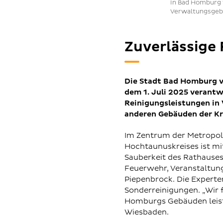
In Bad Homburg 
Verwaltungsgebä
Zuverlässige
Die Stadt Bad Homburg v
dem 1. Juli 2025 verant
Reinigungsleistungen in
anderen Gebäuden der Kre
Im Zentrum der Metropolr
Hochtaunuskreises ist m
Sauberkeit des Rathauses
Feuerwehr, Veranstaltung
Piepenbrock. Die Expert
Sonderreinigungen. „Wir 
Homburgs Gebäuden leiste
Wiesbaden.