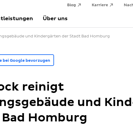
Blog
Karriere
Nach
tleistungen
Über uns
ungsgebäude und Kindergärten der Stadt Bad Homburg
le bei Google bevorzugen
ck reinigt
ngsgebäude und Kind
t Bad Homburg