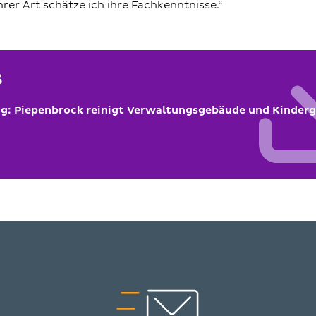
hrer Art schätze ich ihre Fachkenntnisse.“
s
ng: Piepenbrock reinigt Verwaltungsgebäude und Kinderg