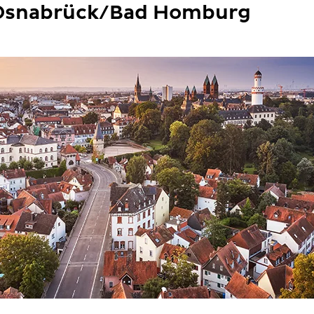
 Osnabrück/Bad Homburg