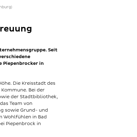
mburg)
treuung
nternehmensgruppe. Seit
verschiedene
 Piepenbrocker in
öhe. Die Kreisstadt des
e Kommune. Bei der
wie der Stadtbibliothek,
f das Team von
ng sowie Grund- und
um Wohlfühlen in Bad
ei Piepenbrock in