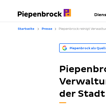
Diens
Startseite
Presse
Piepenbrock reinigt Verwalt
Piepenbrock als Quel
Piepenbro
Verwaltu
der Stad