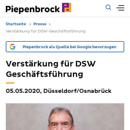
Allg
H
Such
Startseite
Presse
Verstärkung für DSW-Geschäftsführung
Piepenbrock als Quelle bei Google bevorzugen
Verstärkung für DSW
Geschäftsführung
05.05.2020, Düsseldorf/Osnabrück