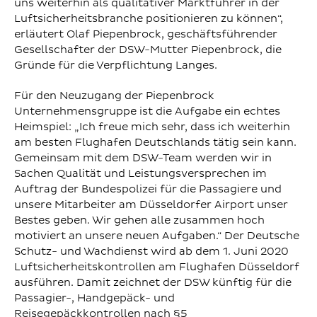
uns weiterhin als qualitativer Marktführer in der
Luftsicherheitsbranche positionieren zu können“,
erläutert Olaf Piepenbrock, geschäftsführender
Gesellschafter der DSW-Mutter Piepenbrock, die
Gründe für die Verpflichtung Langes.
Für den Neuzugang der Piepenbrock
Unternehmensgruppe ist die Aufgabe ein echtes
Heimspiel: „Ich freue mich sehr, dass ich weiterhin
am besten Flughafen Deutschlands tätig sein kann.
Gemeinsam mit dem DSW-Team werden wir in
Sachen Qualität und Leistungsversprechen im
Auftrag der Bundespolizei für die Passagiere und
unsere Mitarbeiter am Düsseldorfer Airport unser
Bestes geben. Wir gehen alle zusammen hoch
motiviert an unsere neuen Aufgaben.“ Der Deutsche
Schutz- und Wachdienst wird ab dem 1. Juni 2020
Luftsicherheitskontrollen am Flughafen Düsseldorf
ausführen. Damit zeichnet der DSW künftig für die
Passagier-, Handgepäck- und
Reisegepäckkontrollen nach §5