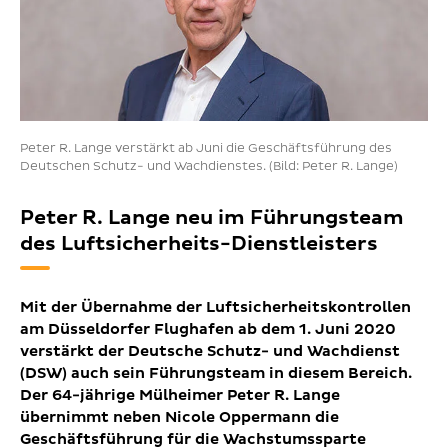
Peter R. Lange verstärkt ab Juni die Geschäftsführung des
Deutschen Schutz- und Wachdienstes. (Bild: Peter R. Lange)
Peter R. Lange neu im Führungsteam
des Luftsicherheits-Dienstleisters
Mit der Übernahme der Luftsicherheitskontrollen
am Düsseldorfer Flughafen ab dem 1. Juni 2020
verstärkt der Deutsche Schutz- und Wachdienst
(DSW) auch sein Führungsteam in diesem Bereich.
Der 64-jährige Mülheimer Peter R. Lange
übernimmt neben Nicole Oppermann die
Geschäftsführung für die Wachstumssparte