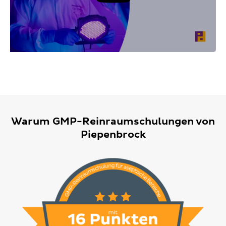
Vide
abspi
Warum GMP-Reinraumschulungen von
Piepenbrock