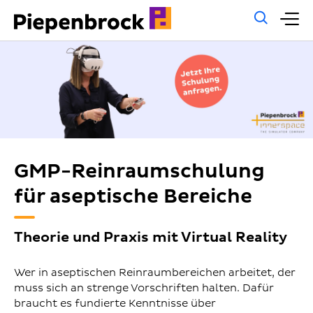
Allg
H
Such
GMP-Reinraumschulung
für aseptische Bereiche
Theorie und Praxis mit Virtual Reality
Wer in aseptischen Reinraumbereichen arbeitet, der
muss sich an strenge Vorschriften halten. Dafür
braucht es fundierte Kenntnisse über