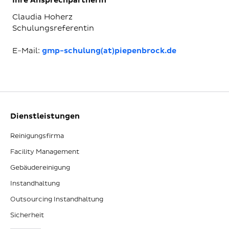
Ihre Ansprechpartnerin
Claudia Hoherz
Schulungsreferentin
E-Mail:
gmp-schulung(at)piepenbrock.de
Dienstleistungen
Reinigungsfirma
Facility Management
Gebäudereinigung
Instandhaltung
Outsourcing Instandhaltung
Sicherheit