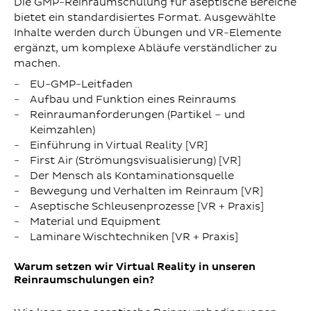
Die GMP-Reinraumschulung für aseptische Bereiche
bietet ein standardisiertes Format. Ausgewählte
Inhalte werden durch Übungen und VR-Elemente
ergänzt, um komplexe Abläufe verständlicher zu
machen.
EU-GMP-Leitfaden
Aufbau und Funktion eines Reinraums
Reinraumanforderungen (Partikel – und
Keimzahlen)
Einführung in Virtual Reality [VR]
First Air (Strömungsvisualisierung) [VR]
Der Mensch als Kontaminationsquelle
Bewegung und Verhalten im Reinraum [VR]
Aseptische Schleusenprozesse [VR + Praxis]
Material und Equipment
Laminare Wischtechniken [VR + Praxis]
Warum setzen wir Virtual Reality in unseren
Reinraumschulungen ein?