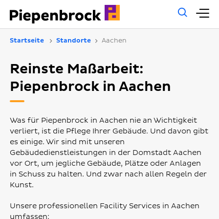
Allg
H
Such
Startseite
Standorte
Aachen
Reinste Maßarbeit:
Piepenbrock in Aachen
Was für Piepenbrock in Aachen nie an Wichtigkeit
verliert, ist die Pflege Ihrer Gebäude. Und davon gibt
es einige. Wir sind mit unseren
Gebäudedienstleistungen in der Domstadt Aachen
vor Ort, um jegliche Gebäude, Plätze oder Anlagen
in Schuss zu halten. Und zwar nach allen Regeln der
Kunst.
Unsere professionellen Facility Services in Aachen
umfassen: