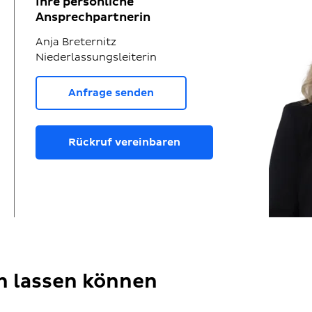
Ihre persönliche
Ansprechpartnerin
Anja Breternitz
Niederlassungsleiterin
Anfrage senden
Rückruf vereinbaren
en lassen können