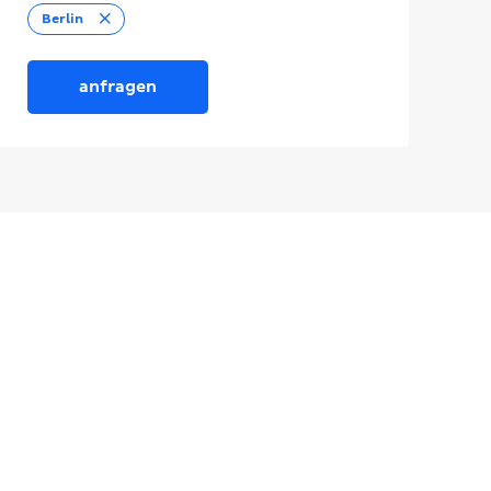
Entfernen
Berlin
anfragen