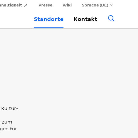
haltigkeit
Presse
Wiki
Sprache (DE)
Allge
Standorte
Kontakt
Suche
 Kultur-
n zum
ngen für