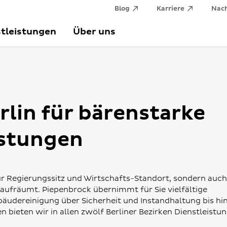
Blog
Karriere
Nach
tleistungen
Über uns
rlin für bärenstarke
istungen
 nur Regierungssitz und Wirtschafts-Standort, sondern auch
 aufräumt. Piepenbrock übernimmt für Sie vielfältige
bäudereinigung über Sicherheit und Instandhaltung bis hi
 bieten wir in allen zwölf Berliner Bezirken Dienstleistu