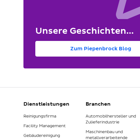
Unsere Geschichten...
Zum Piepenbrock Blog
Dienstleistungen
Branchen
Reinigungsfirma
Automobilhersteller und
Zulieferindustrie
Facility Management
Maschinenbau und
Gebäudereinigung
metallverarbeitende