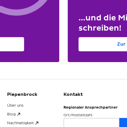
...und die Mi
schreiben!
Zur 
Piepenbrock
Kontakt
Über uns
Regionaler Ansprechpartner
Blog
Ort/Postleitzahl
Nachhaltigkeit