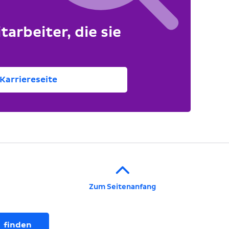
tarbeiter, die sie
Karriereseite
Zum Seitenanfang