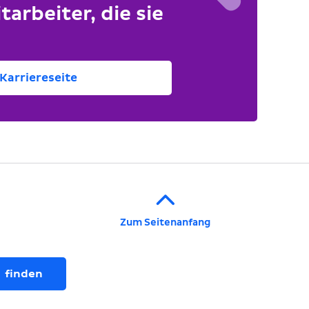
tarbeiter, die sie
Karriereseite
Zum Seitenanfang