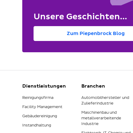
Unsere Geschichten...
Zum Piepenbrock Blog
Dienstleistungen
Branchen
Reinigungsfirma
Automobilhersteller und
Zulieferindustrie
Facility Management
Maschinenbau und
Gebäudereinigung
metallverarbeitende
Industrie
Instandhaltung
Elektronik, IT, Chemie und