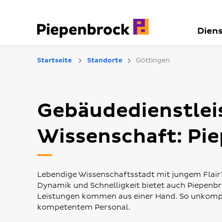
Diens
Startseite
Standorte
Göttingen
Gebäudedienstleis
Wissenschaft: Pi
Lebendige Wissenschaftsstadt mit jungem Flair
Dynamik und Schnelligkeit bietet auch Piepenbroc
Leistungen kommen aus einer Hand. So unkompli
kompetentem Personal.