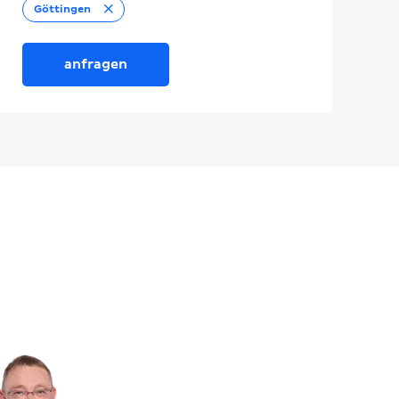
Entfernen
Göttingen
anfragen