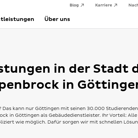
Blog
Karriere
Nach
tleistungen
Über uns
tungen in der Stadt 
epenbrock in Göttinge
? Das kann nur Göttingen mit seinen 30.000 Studierenden 
k in Göttingen als Gebäudedienstleister. Ihr Vorteil: Alle
ziert wie möglich. Dafür sorgen wir mit schnellen Lösu