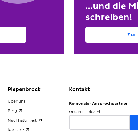
...und die Mi
schreiben!
Zur 
Piepenbrock
Kontakt
Über uns
Regionaler Ansprechpartner
Blog
Ort/Postleitzahl
Nachhaltigkeit
Karriere