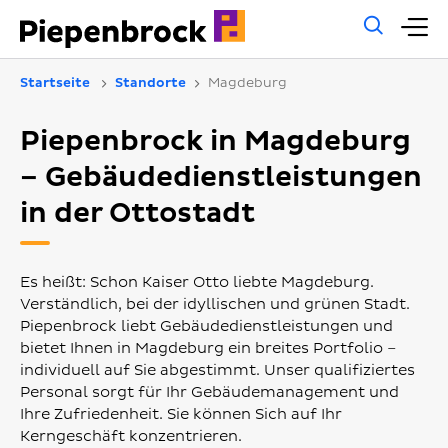
Allg
H
Such
Startseite
Standorte
Magdeburg
Piepenbrock in Magdeburg
– Gebäudedienstleistungen
in der Ottostadt
Es heißt: Schon Kaiser Otto liebte Magdeburg.
Verständlich, bei der idyllischen und grünen Stadt.
Piepenbrock liebt Gebäudedienstleistungen und
bietet Ihnen in Magdeburg ein breites Portfolio –
individuell auf Sie abgestimmt. Unser qualifiziertes
Personal sorgt für Ihr Gebäudemanagement und
Ihre Zufriedenheit. Sie können Sich auf Ihr
Kerngeschäft konzentrieren.