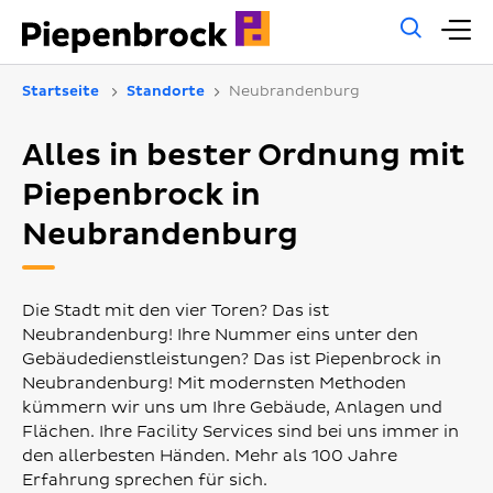
Allg
H
Such
Startseite
Standorte
Neubrandenburg
Alles in bester Ordnung mit
Piepenbrock in
Neubrandenburg
Die Stadt mit den vier Toren? Das ist
Neubrandenburg! Ihre Nummer eins unter den
Gebäudedienstleistungen? Das ist Piepenbrock in
Neubrandenburg! Mit modernsten Methoden
kümmern wir uns um Ihre Gebäude, Anlagen und
Flächen. Ihre Facility Services sind bei uns immer in
den allerbesten Händen. Mehr als 100 Jahre
Erfahrung sprechen für sich.