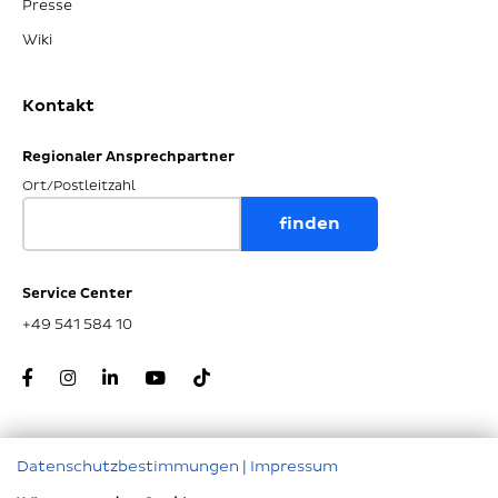
Presse
Wiki
Kontakt
Regionaler Ansprechpartner
Ort/Postleitzahl
Service Center
+49 541 584 10
Datenschutzbestimmungen
|
Impressum
Zum Seitenanfang