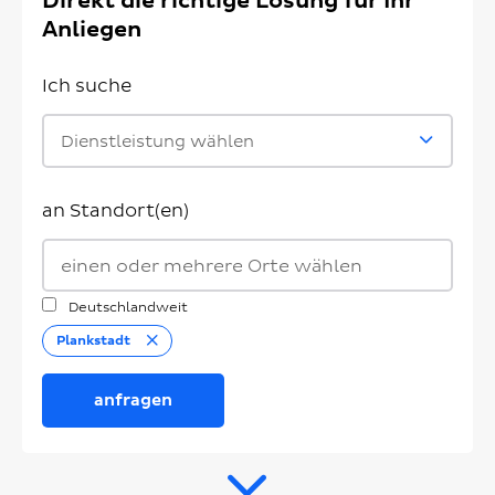
Direkt die richtige Lösung für Ihr
Anliegen
Ich suche
Dienstleistung wählen
an Standort(en)
Deutschlandweit
Entfernen
Plankstadt
anfragen