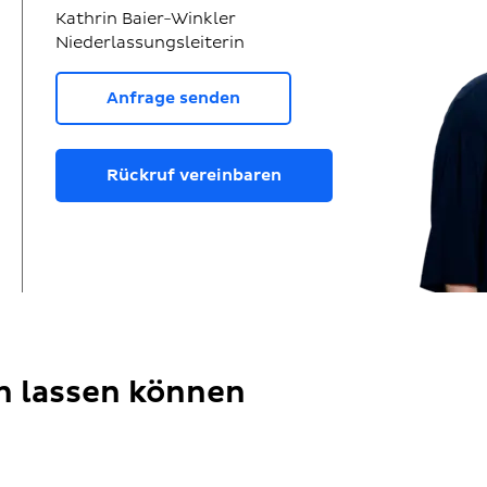
Kathrin Baier-Winkler
Niederlassungsleiterin
Anfrage senden
Rückruf vereinbaren
en lassen können