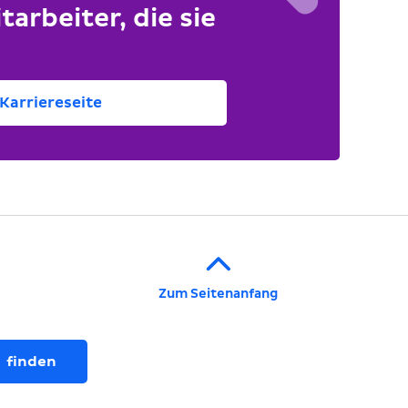
tarbeiter, die sie
Karriereseite
Zum Seitenanfang