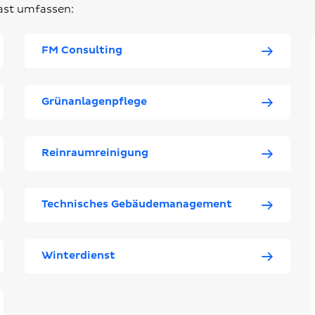
gast umfassen:
FM Consulting
Grünanlagenpflege
Reinraumreinigung
Technisches Gebäudemanagement
Winterdienst