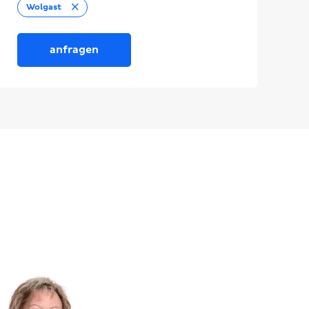
Entfernen
Wolgast
anfragen