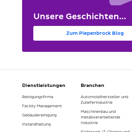
Unsere Geschichten...
Zum Piepenbrock Blog
Dienstleistungen
Branchen
Reinigungsfirma
Automobilhersteller und
Zulieferindustrie
Facility Management
Maschinenbau und
Gebäudereinigung
metallverarbeitende
Industrie
Instandhaltung
Elektronik, IT, Chemie und