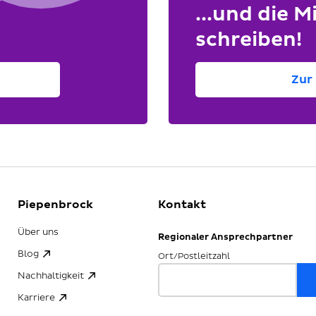
...und die Mi
schreiben!
Zur 
Piepenbrock
Kontakt
Über uns
Regionaler Ansprechpartner
Blog
Ort/Postleitzahl
Nachhaltigkeit
Karriere