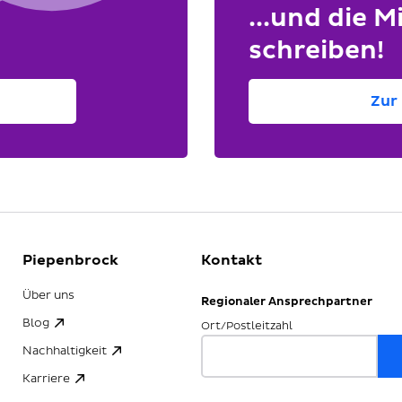
...und die Mi
schreiben!
Zur 
Piepenbrock
Kontakt
Über uns
Regionaler Ansprechpartner
Blog
Ort/Postleitzahl
Nachhaltigkeit
Karriere