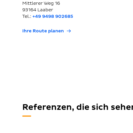
Mittlerer Weg 16
93164 Laaber
Tel.:
+49 9498 902685
Ihre Route planen
Referenzen, die sich seh