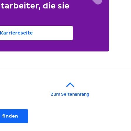
tarbeiter, die sie
Karriereseite
Zum Seitenanfang