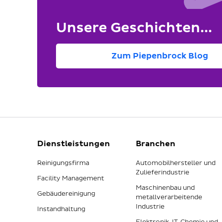
Unsere Geschichten...
Zum Piepenbrock Blog
Dienstleistungen
Branchen
Reinigungsfirma
Automobilhersteller und
Zulieferindustrie
Facility Management
Maschinenbau und
Gebäudereinigung
metallverarbeitende
Industrie
Instandhaltung
Elektronik, IT, Chemie und