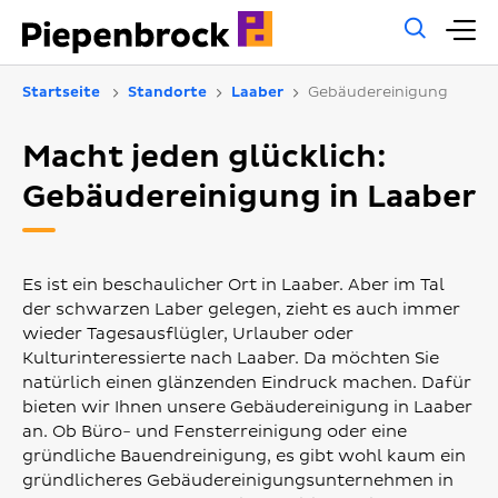
Allg
H
Such
Startseite
Standorte
Laaber
Gebäudereinigung
Macht jeden glücklich:
Gebäudereinigung in Laaber
Es ist ein beschaulicher Ort in Laaber. Aber im Tal
der schwarzen Laber gelegen, zieht es auch immer
wieder Tagesausflügler, Urlauber oder
Kulturinteressierte nach Laaber. Da möchten Sie
natürlich einen glänzenden Eindruck machen. Dafür
bieten wir Ihnen unsere Gebäudereinigung in Laaber
an. Ob Büro- und Fensterreinigung oder eine
gründliche Bauendreinigung, es gibt wohl kaum ein
gründlicheres Gebäudereinigungsunternehmen in