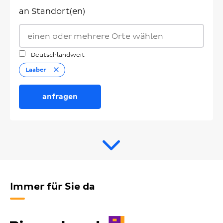
an Standort(en)
Deutschlandweit
Entfernen
Laaber
anfragen
Immer für Sie da