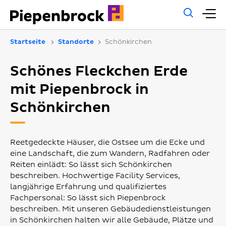
Allg
H
Such
Startseite
Standorte
Schönkirchen
Schönes Fleckchen Erde
mit Piepenbrock in
Schönkirchen
Reetgedeckte Häuser, die Ostsee um die Ecke und
eine Landschaft, die zum Wandern, Radfahren oder
Reiten einlädt: So lässt sich Schönkirchen
beschreiben. Hochwertige Facility Services,
langjährige Erfahrung und qualifiziertes
Fachpersonal: So lässt sich Piepenbrock
beschreiben. Mit unseren Gebäudedienstleistungen
in Schönkirchen halten wir alle Gebäude, Plätze und