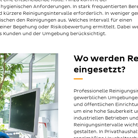
hygienischen Anforderungen. In stark frequentierten Ber
 kürzere Reinigungsintervalle erforderlich. In weniger g
schen den Reinigungen aus. Welches Intervall für einen
i einer Begehung oder Risikobewertung ermittelt. Dabei w
des Kunden und der Umgebung berücksichtigt.
Wo werden Rei
eingesetzt?
Professionelle Reinigungsi
gewerblichen Umgebungen 
und öffentlichen Einrichtu
um eine hohe Sauberkeit u
industriellen Betrieben un
Reinigungsintervalle wicht
gestalten. In Privathausha