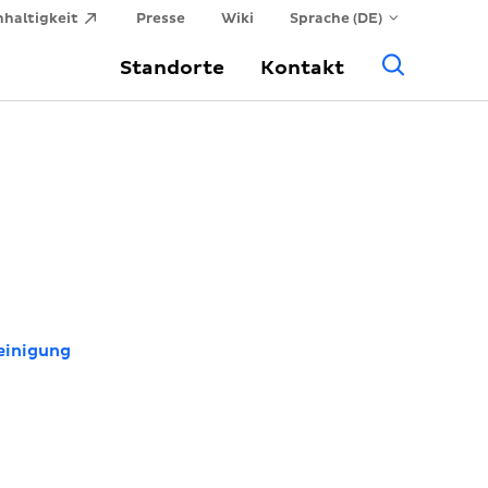
haltigkeit
Presse
Wiki
Sprache (DE)
Allge
Standorte
Kontakt
Suche
einigung