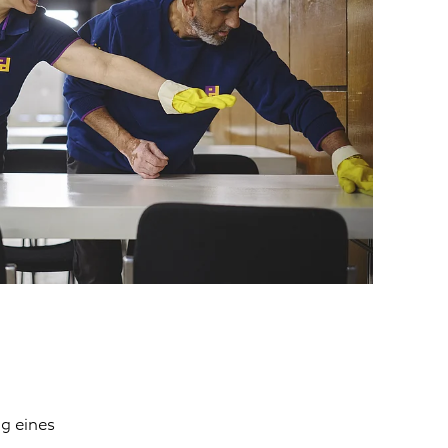
g eines