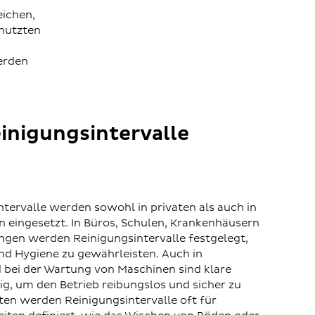
eichen,
enutzten
erden
nigungsintervalle
ntervalle werden sowohl in privaten als auch in
eingesetzt. In Büros, Schulen, Krankenhäusern
ngen werden Reinigungsintervalle festgelegt,
nd Hygiene zu gewährleisten. Auch in
d bei der Wartung von Maschinen sind klare
ig, um den Betrieb reibungslos und sicher zu
lten werden Reinigungsintervalle oft für