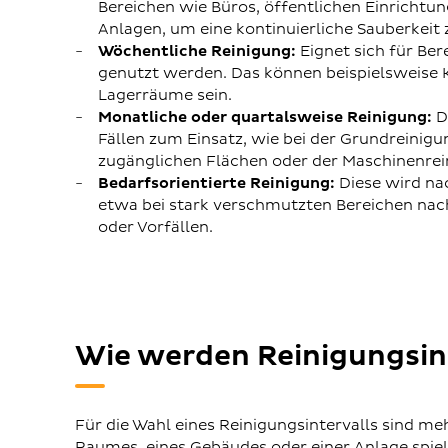
Bereichen wie Büros, öffentlichen Einrichtu
Anlagen, um eine kontinuierliche Sauberkeit 
Wöchentliche Reinigung:
Eignet sich für Ber
genutzt werden. Das können beispielsweise
Lagerräume sein.
Monatliche oder quartalsweise Reinigung:
D
Fällen zum Einsatz, wie bei der Grundreinig
zugänglichen Flächen oder der Maschinenrei
Bedarfsorientierte Reinigung:
Diese wird na
etwa bei stark verschmutzten Bereichen nac
oder Vorfällen.
Wie werden Reinigungsint
Für die Wahl eines Reinigungsintervalls sind me
Raumes, eines Gebäudes oder einer Anlage spie