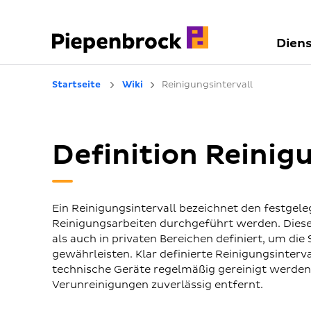
Diens
Startseite
Wiki
Reinigungsintervall
Definition Reinig
Ein Reinigungsintervall bezeichnet den festge
Reinigungsarbeiten durchgeführt werden. Diese
als auch in privaten Bereichen definiert, um di
gewährleisten. Klar definierte Reinigungsinterv
technische Geräte regelmäßig gereinigt werden.
Verunreinigungen zuverlässig entfernt.