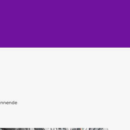
pannende