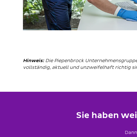
Hinweis:
Die Piepenbrock Unternehmensgruppe g
vollständig, aktuell und unzweifelhaft richtig s
Sie haben we
Dann 