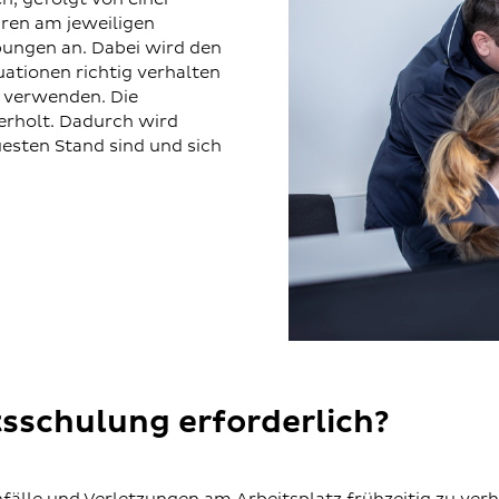
hren am jeweiligen
Übungen an. Dabei wird den
uationen richtig verhalten
 verwenden. Die
erholt. Dadurch wird
uesten Stand sind und sich
tsschulung erforderlich?