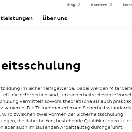
Blog
Karriere
Nach
tleistungen
Über uns
heitsschulung
rtbildung im Sicherheitsgewerbe. Dabei werden Mitarbeite
lt, die erforderlich sind, um sicherheitsrelevante Vorsch
chulung vermittelt sowohl theoretische als auch praktis
tz variieren. Die Teilnehmer erlernen Sicherheitsstandard
l wird zwischen zwei Formen der Sicherheitsschulung
lungen, die dabei helfen, bestehende Qualifikationen zu er
 aber auch im laufenden Arbeitsalltag durchgeführt.