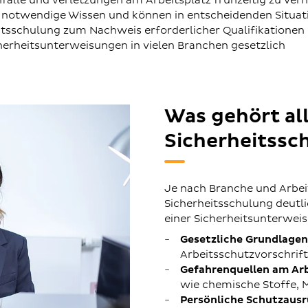
nfälle und Verletzungen am Arbeitsplatz frühzeitig zu verh
as notwendige Wissen und können in entscheidenden Situa
rheitsschulung zum Nachweis erforderlicher Qualifikationen
herheitsunterweisungen in vielen Branchen gesetzlich
Was gehört all
Sicherheitssc
Je nach Branche und Arbeit
Sicherheitsschulung deutl
einer Sicherheitsunterwei
Gesetzliche Grundlagen
Arbeitsschutzvorschrif
Gefahrenquellen am Arb
wie chemische Stoffe, 
Persönliche Schutzausr