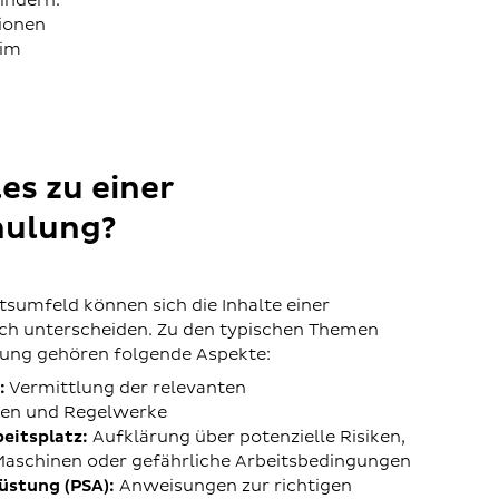
indern.
tionen
 im
es zu einer
hulung?
sumfeld können sich die Inhalte einer
ich unterscheiden. Zu den typischen Themen
sung gehören folgende Aspekte:
:
Vermittlung der relevanten
ten und Regelwerke
eitsplatz:
Aufklärung über potenzielle Risiken,
Maschinen oder gefährliche Arbeitsbedingungen
üstung (PSA):
Anweisungen zur richtigen