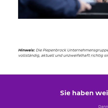
Hinweis:
Die Piepenbrock Unternehmensgruppe g
vollständig, aktuell und unzweifelhaft richtig s
Sie haben we
Dann 