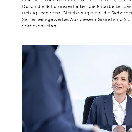
Eine Sicherheitsschulung ist erforderlich, um U
Durch die Schulung erhalten die Mitarbeiter d
richtig reagieren. Gleichzeitig dient die Siche
Sicherheitsgewerbe. Aus diesem Grund sind Sic
vorgeschrieben.