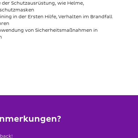
 der Schutzausrüstung, wie Helme,
schutzmasken
ining in der Ersten Hilfe, Verhalten im Brandfall
hren
wendung von Sicherheitsmaßnahmen in
n
 Anmerkungen?
dback!