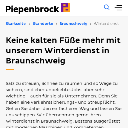
Allg
H
Such
Startseite
Standorte
Braunschweig
Winterdienst
Keine kalten Füße mehr mit
unserem Winterdienst in
Braunschweig
Salz zu streuen, Schnee zu räumen und so Wege zu
sichern, sind eher unbeliebte Jobs, aber sehr
wichtige – auch für sie als Unternehmen. Denn Sie
haben eine Verkehrssicherungs- und Streupflicht.
Gehen Sie daher den einfacheren Weg und lassen Sie
uns schippen. Wir übernehmen gerne Ihren
Winterdienst in Braunschweig. Bestens ausgerüstet
mit modernen Maschinen und kompetenten