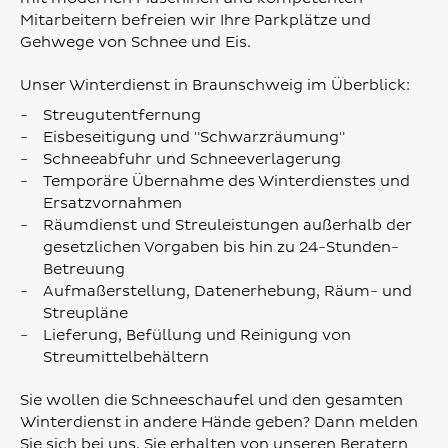
Mitarbeitern befreien wir Ihre Parkplätze und
Gehwege von Schnee und Eis.
Unser Winterdienst in Braunschweig im Überblick:
Streugutentfernung
Eisbeseitigung und "Schwarzräumung"
Schneeabfuhr und Schneeverlagerung
Temporäre Übernahme des Winterdienstes und
Ersatzvornahmen
Räumdienst und Streuleistungen außerhalb der
gesetzlichen Vorgaben bis hin zu 24-Stunden-
Betreuung
Aufmaßerstellung, Datenerhebung, Räum- und
Streupläne
Lieferung, Befüllung und Reinigung von
Streumittelbehältern
Sie wollen die Schneeschaufel und den gesamten
Winterdienst in andere Hände geben? Dann melden
Sie sich bei uns. Sie erhalten von unseren Beratern