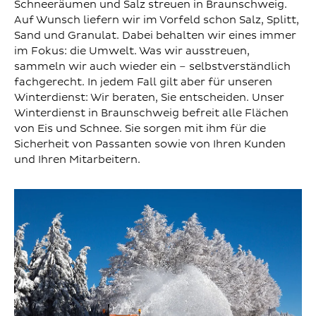
Schneeräumen und Salz streuen in Braunschweig.
Auf Wunsch liefern wir im Vorfeld schon Salz, Splitt,
Sand und Granulat. Dabei behalten wir eines immer
im Fokus: die Umwelt. Was wir ausstreuen,
sammeln wir auch wieder ein – selbstverständlich
fachgerecht. In jedem Fall gilt aber für unseren
Winterdienst: Wir beraten, Sie entscheiden. Unser
Winterdienst in Braunschweig befreit alle Flächen
von Eis und Schnee. Sie sorgen mit ihm für die
Sicherheit von Passanten sowie von Ihren Kunden
und Ihren Mitarbeitern.