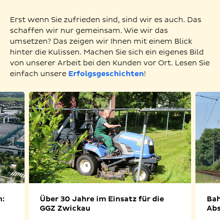
Erst wenn Sie zufrieden sind, sind wir es auch. Das
schaffen wir nur gemeinsam. Wie wir das
umsetzen? Das zeigen wir Ihnen mit einem Blick
hinter die Kulissen. Machen Sie sich ein eigenes Bild
von unserer Arbeit bei den Kunden vor Ort. Lesen Sie
einfach unsere
Erfolgsgeschichten
!
n:
Über 30 Jahre im Einsatz für die
Bah
GGZ Zwickau
Abs