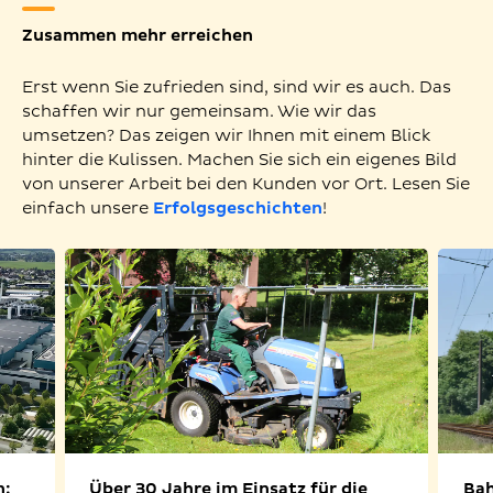
Zusammen mehr erreichen
Erst wenn Sie zufrieden sind, sind wir es auch. Das
schaffen wir nur gemeinsam. Wie wir das
umsetzen? Das zeigen wir Ihnen mit einem Blick
hinter die Kulissen. Machen Sie sich ein eigenes Bild
von unserer Arbeit bei den Kunden vor Ort. Lesen Sie
einfach unsere
Erfolgsgeschichten
!
n:
Über 30 Jahre im Einsatz für die
Bah