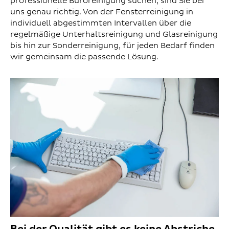
professionelle Büroreinigung suchen, sind Sie bei
uns genau richtig. Von der Fensterreinigung in
individuell abgestimmten Intervallen über die
regelmäßige Unterhaltsreinigung und Glasreinigung
bis hin zur Sonderreinigung, für jeden Bedarf finden
wir gemeinsam die passende Lösung.
Bei der Qualität gibt es keine Abstriche