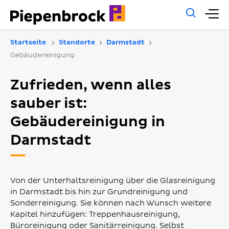
Allg
H
Such
Startseite
Standorte
Darmstadt
Gebäudereinigung
Zufrieden, wenn alles
sauber ist:
Gebäudereinigung in
Darmstadt
Von der Unterhaltsreinigung über die Glasreinigung
in Darmstadt bis hin zur Grundreinigung und
Sonderreinigung. Sie können nach Wunsch weitere
Kapitel hinzufügen: Treppenhausreinigung,
Büroreinigung oder Sanitärreinigung. Selbst