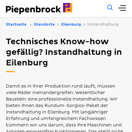
Allg
H
Such
Startseite
Standorte
Eilenburg
Instandhaltung
Technisches Know-how
gefällig? Instandhaltung in
Eilenburg
Damit es in Ihrer Produktion rund läuft, müssen
viele Räder ineinandergreifen. Wesentlicher
Baustein: eine professionelle Instandhaltung. Wir
bieten Ihnen das Rundum-Sorglos-Paket der
Instandhaltung in Eilenburg. Mit langjähriger
Erfahrung und umfangreichem Fachwissen
kümmern wir uns darum, dass Ihre Maschinen und
Anlagen einwandfrei funktionieren. Das stellt nicht