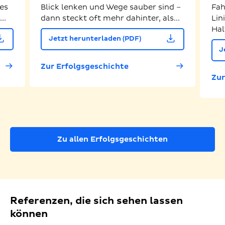
es
Blick lenken und Wege sauber sind –
Fah
..
dann steckt oft mehr dahinter, als...
Lin
Hal
Jetzt herunterladen (PDF)
J
Zur Erfolgsgeschichte
Zur
Zu allen Erfolgsgeschichten
Referenzen, die sich sehen lassen
können