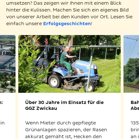
umsetzen? Das zeigen wir Ihnen mit einem Blick
hinter die Kulissen. Machen Sie sich ein eigenes Bild
von unserer Arbeit bei den Kunden vor Ort. Lesen Sie
einfach unsere
Erfolgsgeschichten
!
n:
Über 30 Jahre im Einsatz für die
Bah
GGZ Zwickau
Abs
in
Wenn Mieter durch gepflegte
135
Grünanlagen spazieren, der Rasen
bri
akkurat gemäht ist, Hecken den
an 