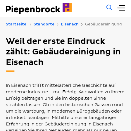
Allg
H
Such
Startseite
Standorte
Eisenach
Gebäudereinigung
Weil der erste Eindruck
zählt: Gebäudereinigung in
Eisenach
In Eisenach trifft mittelalterliche Geschichte auf
moderne Industrie – mit Erfolg. Wir wollen zu Ihrem
Erfolg beitragen und Sie im doppelten Sinne
strahlen lassen. Ob in den historischen Gassen rund
um die Wartburg, in modernen Bürogebäuden oder
in Industrieanlagen: Mithilfe unserer langjährigen
Erfahrung in der Gebäudereinigung in Eisenach
verleihen Sie Ihren Gebäuden mehr als nur neuen