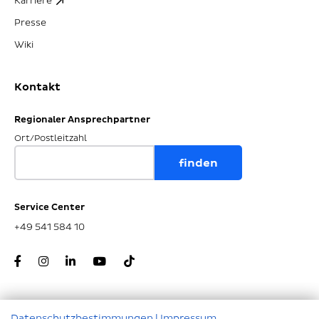
Karriere
Presse
Wiki
Kontakt
Regionaler Ansprechpartner
Ort/Postleitzahl
Service Center
+49 541 584 10
Datenschutzbestimmungen
|
Impressum