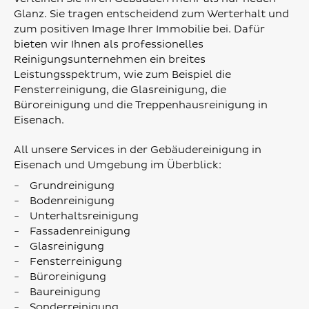
Glanz. Sie tragen entscheidend zum Werterhalt und
zum positiven Image Ihrer Immobilie bei. Dafür
bieten wir Ihnen als professionelles
Reinigungsunternehmen ein breites
Leistungsspektrum, wie zum Beispiel die
Fensterreinigung, die Glasreinigung, die
Büroreinigung und die Treppenhausreinigung in
Eisenach.
All unsere Services in der Gebäudereinigung in
Eisenach und Umgebung im Überblick:
Grundreinigung
Bodenreinigung
Unterhaltsreinigung
Fassadenreinigung
Glasreinigung
Fensterreinigung
Büroreinigung
Baureinigung
Sonderreinigung