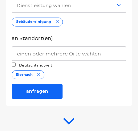
Dienstleistung wählen
Entfernen
Gebäudereinigung
an Standort(en)
Deutschlandweit
Entfernen
Eisenach
anfragen