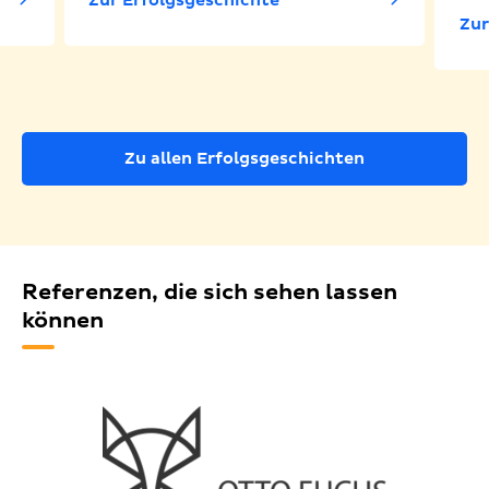
Zur Erfolgsgeschichte
Zur
Zu allen Erfolgsgeschichten
Referenzen, die sich sehen lassen
können