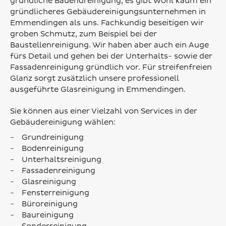
gründliche Bauendreinigung, es gibt wohl kaum ein
gründlicheres Gebäudereinigungsunternehmen in
Emmendingen als uns. Fachkundig beseitigen wir
groben Schmutz, zum Beispiel bei der
Baustellenreinigung. Wir haben aber auch ein Auge
fürs Detail und gehen bei der Unterhalts- sowie der
Fassadenreinigung gründlich vor. Für streifenfreien
Glanz sorgt zusätzlich unsere professionell
ausgeführte Glasreinigung in Emmendingen.
Sie können aus einer Vielzahl von Services in der
Gebäudereinigung wählen:
Grundreinigung
Bodenreinigung
Unterhaltsreinigung
Fassadenreinigung
Glasreinigung
Fensterreinigung
Büroreinigung
Baureinigung