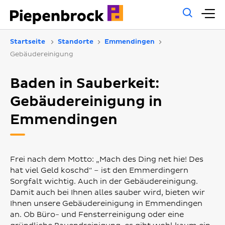
Allg
H
Such
Startseite
Standorte
Emmendingen
Gebäudereinigung
Baden in Sauberkeit:
Gebäudereinigung in
Emmendingen
Frei nach dem Motto: „Mach des Ding net hie! Des
hat viel Geld koschd“ – ist den Emmerdingern
Sorgfalt wichtig. Auch in der Gebäudereinigung.
Damit auch bei Ihnen alles sauber wird, bieten wir
Ihnen unsere Gebäudereinigung in Emmendingen
an. Ob Büro- und Fensterreinigung oder eine