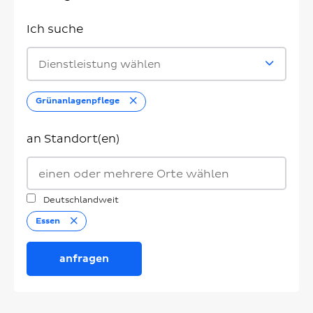
Ich suche
Dienstleistung wählen
Entfernen
Grünanlagenpflege
an Standort(en)
Deutschlandweit
Entfernen
Essen
anfragen