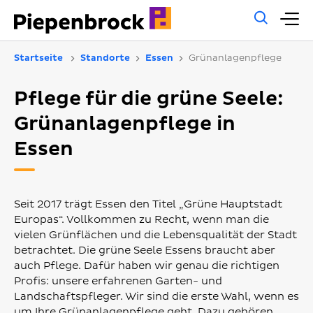
Allg
H
Such
Startseite
Standorte
Essen
Grünanlagenpflege
Pflege für die grüne Seele:
Grünanlagenpflege in
Essen
Seit 2017 trägt Essen den Titel „Grüne Hauptstadt
Europas“. Vollkommen zu Recht, wenn man die
vielen Grünflächen und die Lebensqualität der Stadt
betrachtet. Die grüne Seele Essens braucht aber
auch Pflege. Dafür haben wir genau die richtigen
Profis: unsere erfahrenen Garten- und
Landschaftspfleger. Wir sind die erste Wahl, wenn es
um Ihre Grünanlagenpflege geht. Dazu gehören