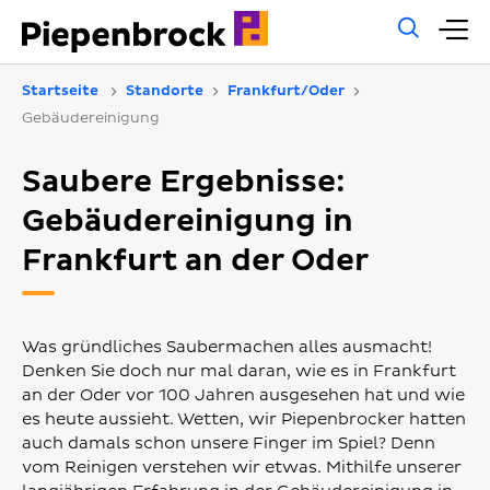
Allg
H
Such
Startseite
Standorte
Frankfurt/Oder
Gebäudereinigung
Saubere Ergebnisse:
Gebäudereinigung in
Frankfurt an der Oder
Was gründliches Saubermachen alles ausmacht!
Denken Sie doch nur mal daran, wie es in Frankfurt
an der Oder vor 100 Jahren ausgesehen hat und wie
es heute aussieht. Wetten, wir Piepenbrocker hatten
auch damals schon unsere Finger im Spiel? Denn
vom Reinigen verstehen wir etwas. Mithilfe unserer