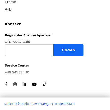
Presse
Wiki
Kontakt
Regionaler Ansprechpartner
Ort/Postleitzahl
Service Center
+49 541 584 10
Datenschutzbestimmungen
|
Impressum
Zum Seitenanfang