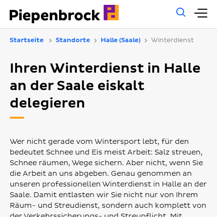
Allg
H
Such
Startseite
Standorte
Halle (Saale)
Winterdienst
Ihren Winterdienst in Halle
an der Saale eiskalt
delegieren
Wer nicht gerade vom Wintersport lebt, für den
bedeutet Schnee und Eis meist Arbeit: Salz streuen,
Schnee räumen, Wege sichern. Aber nicht, wenn Sie
die Arbeit an uns abgeben. Genau genommen an
unseren professionellen Winterdienst in Halle an der
Saale. Damit entlasten wir Sie nicht nur von Ihrem
Räum- und Streudienst, sondern auch komplett von
der Verkehrssicherungs- und Streupflicht. Mit