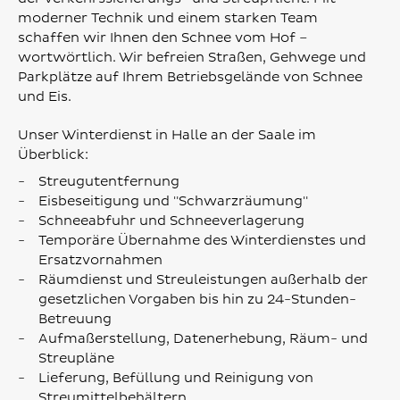
moderner Technik und einem starken Team
schaffen wir Ihnen den Schnee vom Hof –
wortwörtlich. Wir befreien Straßen, Gehwege und
Parkplätze auf Ihrem Betriebsgelände von Schnee
und Eis.
Unser Winterdienst in Halle an der Saale im
Überblick:
Streugutentfernung
Eisbeseitigung und "Schwarzräumung"
Schneeabfuhr und Schneeverlagerung
Temporäre Übernahme des Winterdienstes und
Ersatzvornahmen
Räumdienst und Streuleistungen außerhalb der
gesetzlichen Vorgaben bis hin zu 24-Stunden-
Betreuung
Aufmaßerstellung, Datenerhebung, Räum- und
Streupläne
Lieferung, Befüllung und Reinigung von
Streumittelbehältern