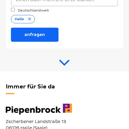
Deutschlandweit
Entfernen
Halle
anfragen
Immer für Sie da
Zscherbener Landstraße 13
06126 Halle (Saale)