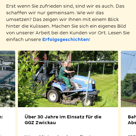
Erst wenn Sie zufrieden sind, sind wir es auch. Das
schaffen wir nur gemeinsam. Wie wir das
umsetzen? Das zeigen wir Ihnen mit einem Blick
hinter die Kulissen. Machen Sie sich ein eigenes Bild
von unserer Arbeit bei den Kunden vor Ort. Lesen Sie
einfach unsere
Erfolgsgeschichten
!
n:
Über 30 Jahre im Einsatz für die
Bah
GGZ Zwickau
Abs