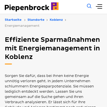
Allg
H
Such
Startseite
Standorte
Koblenz
Energiemanagement
Effiziente Sparmaßnahmen
mit Energiemanagement in
Koblenz
Sorgen Sie dafür, dass bei Ihnen keine Energie
unnötig verloren geht. In jedem Unternehmen
schlummern Energiesparpotenziale. Sie müssen
lediglich entdeckt werden. Lassen Sie uns
gemeinsam auf die Suche gehen und Ihren
Verbrauch analysieren. Er lässt sich für Ihre