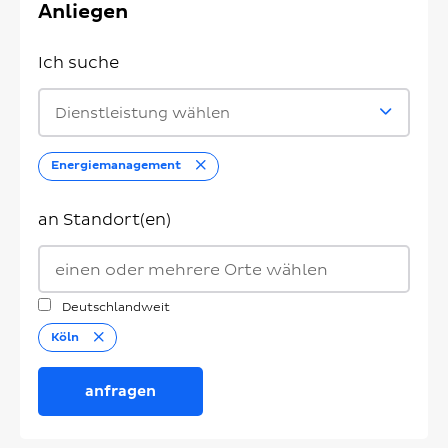
Anliegen
Ich suche
Dienstleistung wählen
Entfernen
Energiemanagement
an Standort(en)
Deutschlandweit
Entfernen
Köln
anfragen