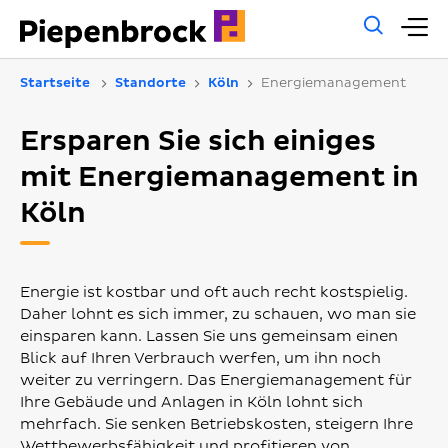
Allg
H
Such
Startseite
Standorte
Köln
Energiemanagement
Ersparen Sie sich einiges
mit Energiemanagement in
Köln
Energie ist kostbar und oft auch recht kostspielig.
Daher lohnt es sich immer, zu schauen, wo man sie
einsparen kann. Lassen Sie uns gemeinsam einen
Blick auf Ihren Verbrauch werfen, um ihn noch
weiter zu verringern. Das Energiemanagement für
Ihre Gebäude und Anlagen in Köln lohnt sich
mehrfach. Sie senken Betriebskosten, steigern Ihre
Wettbewerbsfähigkeit und profitieren von