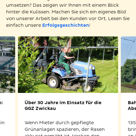
umsetzen? Das zeigen wir Ihnen mit einem Blick
hinter die Kulissen. Machen Sie sich ein eigenes Bild
von unserer Arbeit bei den Kunden vor Ort. Lesen Sie
einfach unsere
Erfolgsgeschichten
!
n:
Über 30 Jahre im Einsatz für die
Bah
GGZ Zwickau
Abs
in
Wenn Mieter durch gepflegte
135
Grünanlagen spazieren, der Rasen
bri